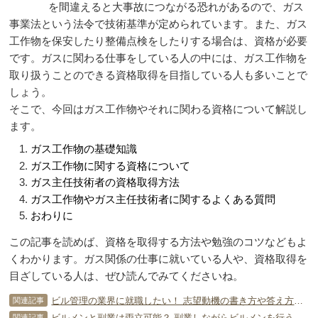
を間違えると大事故につながる恐れがあるので、ガス
事業法という法令で技術基準が定められています。また、ガス
工作物を保安したり整備点検をしたりする場合は、資格が必要
です。ガスに関わる仕事をしている人の中には、ガス工作物を
取り扱うことのできる資格取得を目指している人も多いことで
しょう。
そこで、今回はガス工作物やそれに関わる資格について解説し
ます。
ガス工作物の基礎知識
ガス工作物に関する資格について
ガス主任技術者の資格取得方法
ガス工作物やガス主任技術者に関するよくある質問
おわりに
この記事を読めば、資格を取得する方法や勉強のコツなどもよ
くわかります。ガス関係の仕事に就いている人や、資格取得を
目ざしている人は、ぜひ読んでみてくださいね。
ビル管理の業界に就職したい！ 志望動機の書き方や答え方は？
関連記事
ビルメンと副業は両立可能？ 副業しながらビルメンを行う方法とは！？
関連記事