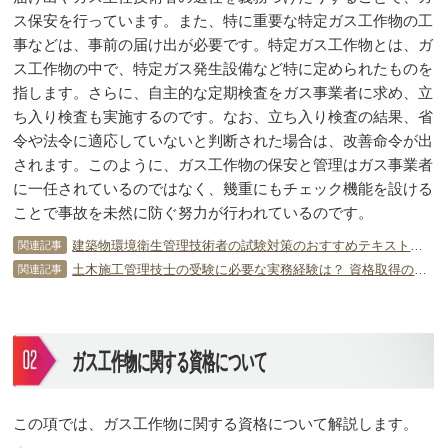
ス保安を行っています。また、特に重要な特定ガス工作物の工
事などは、事前の届け出が必要です。特定ガス工作物とは、ガ
ス工作物の中で、特定ガス発生設備など特に定められたものを
指します。さらに、自主的な定期検査をガス事業者に求め、立
ち入り検査も実施するのです。なお、立ち入り検査の結果、省
令や法令に適応していないと判断された場合は、改善命令が出
されます。このように、ガス工作物の保安と管理はガス事業者
に一任されているのではなく、幾重にもチェック機能を設ける
ことで事故を未然に防ぐ努力が行われているのです。
建築物環境衛生管理技術者の試験対策のおすすめテキストは？ 選び方をチェック！
関連記事
土木施工管理技士の受験に必要な実務経験は？ 資格取得のコツを徹底解説！
関連記事
ガス工作物に関する資格について
この項では、ガス工作物に関する資格について解説します。