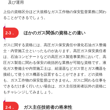
及び運用
上位の資格区分ほど大規模なガス工作物の保安監督業務に関わ
ることができるでしょう。
ほかのガス関係の資格との違い
2-3．
ガスに関する資格には、高圧ガス保安責任や液化石油ガス整備
士・内管施工士といったものがあります。高圧ガス保安責任者
は、石油コンビナートなどの高圧ガス製造事業所において、高
圧ガス製造に関わる保安の統括的な業務が可能な資格です。液
化ガス整備士や内管施工士は、給湯器などガス管とガス機器を
接続して使うガス機器を設置することができます。どの資格
も、ガス工作物の保安監督はできません。ガスに関わる仕事を
できるだけ多く行いたい場合は、ガス主任技術者以外の資格に
もチャレンジしてみましょう。
ガス主任技術者の将来性
2-4．