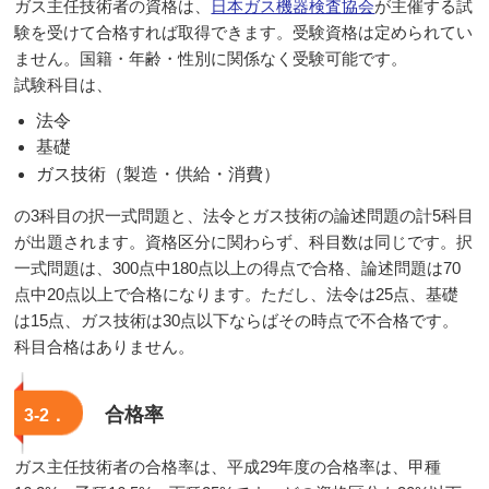
ガス主任技術者の資格は、
日本ガス機器検査協会
が主催する試
験を受けて合格すれば取得できます。受験資格は定められてい
ません。国籍・年齢・性別に関係なく受験可能です。
試験科目は、
法令
基礎
ガス技術（製造・供給・消費）
の3科目の択一式問題と、法令とガス技術の論述問題の計5科目
が出題されます。資格区分に関わらず、科目数は同じです。択
一式問題は、300点中180点以上の得点で合格、論述問題は70
点中20点以上で合格になります。ただし、法令は25点、基礎
は15点、ガス技術は30点以下ならばその時点で不合格です。
科目合格はありません。
合格率
3-2．
ガス主任技術者の合格率は、平成29年度の合格率は、甲種