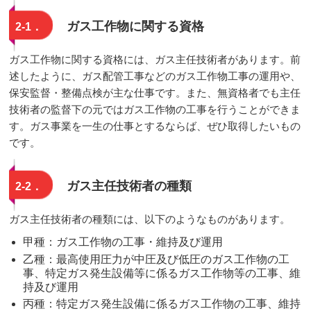
ガス工作物に関する資格
2-1．
ガス工作物に関する資格には、ガス主任技術者があります。前
述したように、ガス配管工事などのガス工作物工事の運用や、
保安監督・整備点検が主な仕事です。また、無資格者でも主任
技術者の監督下の元ではガス工作物の工事を行うことができま
す。ガス事業を一生の仕事とするならば、ぜひ取得したいもの
です。
ガス主任技術者の種類
2-2．
ガス主任技術者の種類には、以下のようなものがあります。
甲種：ガス工作物の工事・維持及び運用
乙種：最高使用圧力が中圧及び低圧のガス工作物の工
事、特定ガス発生設備等に係るガス工作物等の工事、維
持及び運用
丙種：特定ガス発生設備に係るガス工作物の工事、維持