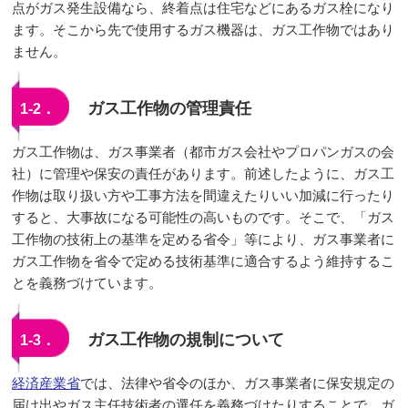
点がガス発生設備なら、終着点は住宅などにあるガス栓になり
ます。そこから先で使用するガス機器は、ガス工作物ではあり
ません。
ガス工作物の管理責任
1-2．
ガス工作物は、ガス事業者（都市ガス会社やプロパンガスの会
社）に管理や保安の責任があります。前述したように、ガス工
作物は取り扱い方や工事方法を間違えたりいい加減に行ったり
すると、大事故になる可能性の高いものです。そこで、「ガス
工作物の技術上の基準を定める省令」等により、ガス事業者に
ガス工作物を省令で定める技術基準に適合するよう維持するこ
とを義務づけています。
ガス工作物の規制について
1-3．
経済産業省
では、法律や省令のほか、ガス事業者に保安規定の
届け出やガス主任技術者の選任を義務づけたりすることで、ガ