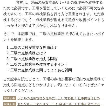
業務は、製品の品質や高いレベルの稼働率を維持する
ために必要です。工場を運営していくためには必要不可欠な点
検ですので、工事の点検業務を行う方は重宝されます。ただ点
検するだけでなく、点検業務が抱える問題点や改善ポイントも
しっかりと押さえておかなければなりません。
そこで、本記事では、工場の点検業務で押さえておきたいポイ
ントを解説します。
工場の点検が重要な理由は？
工場の点検業務とは？
工場の点検業務が抱える問題
工場の点検業務を改善するポイント
工場の点検業務に関してよくある質問
この記事を読むことで、工場の点検が重要な理由や点検業務で
抱える問題点なども分かります。気になっている方はぜひチェ
ックしてください。
ホテルの設備管理を仕事にしたい方必見！ 仕事内容はどのようなもの？
関連記事
新たなキャリアをスタート！ 自分に合った仕事を見つけるためのコツ
関連記事