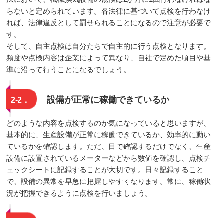
らないと定められています。各法律に基づいて点検を行わなけ
れば、法律違反として罰せられることになるので注意が必要で
す。
そして、自主点検は自分たちで自主的に行う点検となります。
頻度や点検内容は企業によって異なり、自社で定めた項目や基
準に沿って行うことになるでしょう。
設備が正常に稼働できているか
2-2．
どのような内容を点検するのか気になっていると思いますが、
基本的に、生産設備が正常に稼働できているか、効率的に動い
ているかを確認します。ただ、目で確認するだけでなく、生産
設備に設置されているメーターなどから数値を確認し、点検チ
ェックシートに記録することが大切です。日々記録すること
で、設備の異常を早急に把握しやすくなります。常に、稼働状
況が把握できるように点検を行いましょう。