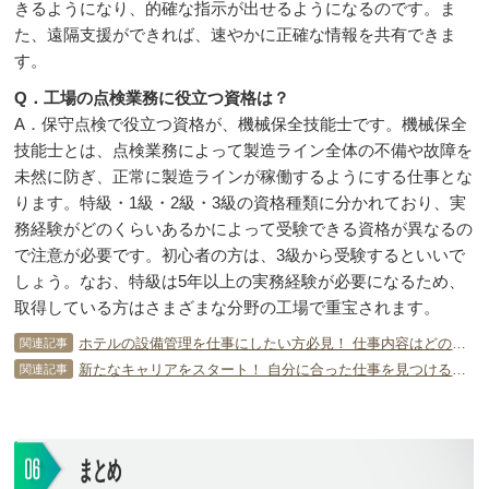
きるようになり、的確な指示が出せるようになるのです。ま
た、遠隔支援ができれば、速やかに正確な情報を共有できま
す。
Q．工場の点検業務に役立つ資格は？
A．保守点検で役立つ資格が、機械保全技能士です。機械保全
技能士とは、点検業務によって製造ライン全体の不備や故障を
未然に防ぎ、正常に製造ラインが稼働するようにする仕事とな
ります。特級・1級・2級・3級の資格種類に分かれており、実
務経験がどのくらいあるかによって受験できる資格が異なるの
で注意が必要です。初心者の方は、3級から受験するといいで
しょう。なお、特級は5年以上の実務経験が必要になるため、
取得している方はさまざまな分野の工場で重宝されます。
ホテルの設備管理を仕事にしたい方必見！ 仕事内容はどのようなもの？
関連記事
新たなキャリアをスタート！ 自分に合った仕事を見つけるためのコツ
関連記事
まとめ