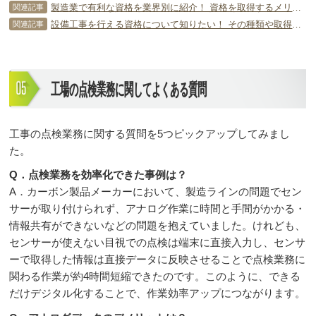
製造業で有利な資格を業界別に紹介！ 資格を取得するメリットも！
関連記事
設備工事を行える資格について知りたい！ その種類や取得方法とは？
関連記事
工場の点検業務に関してよくある質問
工事の点検業務に関する質問を5つピックアップしてみまし
た。
Q．点検業務を効率化できた事例は？
A．カーボン製品メーカーにおいて、製造ラインの問題でセン
サーが取り付けられず、アナログ作業に時間と手間がかかる・
情報共有ができないなどの問題を抱えていました。けれども、
センサーが使えない目視での点検は端末に直接入力し、センサ
ーで取得した情報は直接データに反映させることで点検業務に
関わる作業が約4時間短縮できたのです。このように、できる
だけデジタル化することで、作業効率アップにつながります。