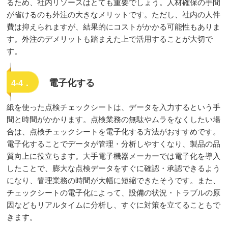
るため、社内リソースはとても重要でしょう。人材確保の手間
が省けるのも外注の大きなメリットです。ただし、社内の人件
費は抑えられますが、結果的にコストがかかる可能性もありま
す。外注のデメリットも踏まえた上で活用することが大切で
す。
電子化する
4-4．
紙を使った点検チェックシートは、データを入力するという手
間と時間がかかります。点検業務の無駄やムラをなくしたい場
合は、点検チェックシートを電子化する方法がおすすめです。
電子化することでデータが管理・分析しやすくなり、製品の品
質向上に役立ちます。大手電子機器メーカーでは電子化を導入
したことで、膨大な点検データをすぐに確認・承認できるよう
になり、管理業務の時間が大幅に短縮できたそうです。また、
チェックシートの電子化によって、設備の状況・トラブルの原
因などもリアルタイムに分析し、すぐに対策を立てることもで
きます。