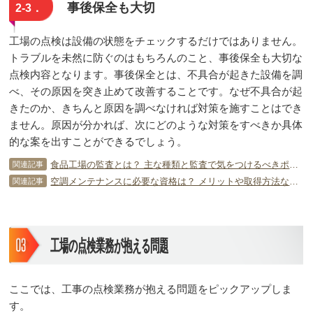
事後保全も大切
2-3．
工場の点検は設備の状態をチェックするだけではありません。
トラブルを未然に防ぐのはもちろんのこと、事後保全も大切な
点検内容となります。事後保全とは、不具合が起きた設備を調
べ、その原因を突き止めて改善することです。なぜ不具合が起
きたのか、きちんと原因を調べなければ対策を施すことはでき
ません。原因が分かれば、次にどのような対策をすべきか具体
的な案を出すことができるでしょう。
食品工場の監査とは？ 主な種類と監査で気をつけるべきポイント
関連記事
空調メンテナンスに必要な資格は？ メリットや取得方法などを紹介
関連記事
工場の点検業務が抱える問題
ここでは、工事の点検業務が抱える問題をピックアップしま
す。