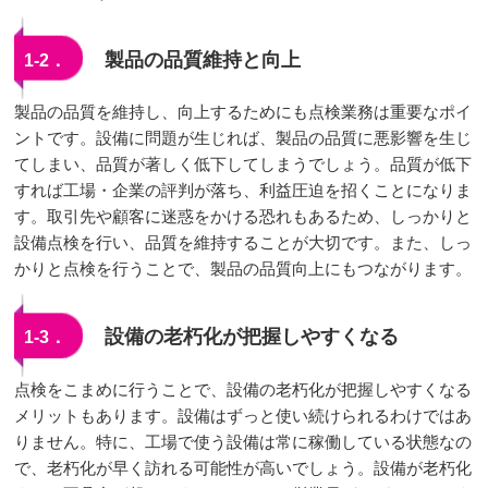
製品の品質維持と向上
1-2．
製品の品質を維持し、向上するためにも点検業務は重要なポイ
ントです。設備に問題が生じれば、製品の品質に悪影響を生じ
てしまい、品質が著しく低下してしまうでしょう。品質が低下
すれば工場・企業の評判が落ち、利益圧迫を招くことになりま
す。取引先や顧客に迷惑をかける恐れもあるため、しっかりと
設備点検を行い、品質を維持することが大切です。また、しっ
かりと点検を行うことで、製品の品質向上にもつながります。
設備の老朽化が把握しやすくなる
1-3．
点検をこまめに行うことで、設備の老朽化が把握しやすくなる
メリットもあります。設備はずっと使い続けられるわけではあ
りません。特に、工場で使う設備は常に稼働している状態なの
で、老朽化が早く訪れる可能性が高いでしょう。設備が老朽化