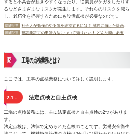
すると不具合が起きやすくなったり、従業員がケガをしたりす
るなどさまざまなリスクが発生します。それらのリスクを減ら
し、老朽化を把握するためにも設備点検が必要なのです。
社会人が勉強のやる気を維持するには？ 試験に向けた計画の立て方は？
関連記事
建設業許可の申請方法について知りたい！ どんな時に必要なるの？
関連記事
工場の点検業務とは？
ここでは、工事の点検業務について詳しく説明します。
法定点検と自主点検
2-1．
工場の点検業務には、主に法定点検と自主点検の2つがありま
す。
法定点検は、法律で定められた点検のことです。労働安全衛生
法において、機械換気設備の点検は2か月に1回行わなければな