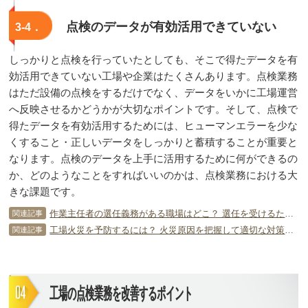
点検のデータが有効活用できていない
3-4．
しっかりと点検を行っていたとしても、そこで得たデータを有
効活用できていない工場や企業はたくさんあります。点検業務
はただ設備の点検をするだけでなく、データをいかに工場運営
へ反映させるかどうかが大切なポイントです。そして、点検で
得たデータを有効活用するためには、ヒューマンエラーを少な
くすること・正しいデータをしっかりと蓄積することが重要と
なります。点検のデータを上手に活用するために何ができるの
か、どのようなことをすればいいのかは、点検業務における大
きな課題です。
作業主任者の選任義務がある職場はどこ？ 選任を受けるための条件は？
関連記事
工場火災を予防するには？ 火災原因を把握して適切な対策を！
関連記事
工場の点検業務を改善するポイント