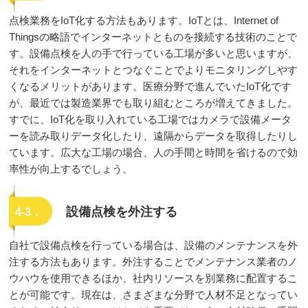
点検業務をIoT化する方法もあります。IoTとは、Internet of
Thingsの略語でインターネットとものを接続する技術のことで
す。設備点検を人の手で行っている工場が多いと思いますが、
それをインターネットとつなぐことでよりモニタリングしやす
くなるメリットがあります。医療分野で進んでいたIoT化です
が、最近では製造業界でも取り組むところが増えてきました。
すでに、IoT化を取り入れている工場ではカメラで設備メータ
ーを読み取りデータ化したり、遠隔からデータを取得したりし
ています。広大な工場の場合、人の手間と時間を省けるので効
率性が向上するでしょう。
設備点検を外注する
4-3．
自社で設備点検を行っている場合は、設備のメンテナンスを外
注する方法もあります。外注することでメンテナンス業者のノ
ウハウを使用できるほか、社内リソースを別業務に配置するこ
とが可能です。現在は、さまざまな分野で人材不足となってい