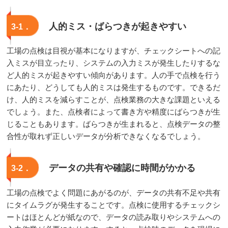
人的ミス・ばらつきが起きやすい
3-1．
工場の点検は目視が基本になりますが、チェックシートへの記
入ミスが目立ったり、システムの入力ミスが発生したりするな
ど人的ミスが起きやすい傾向があります。人の手で点検を行う
にあたり、どうしても人的ミスは発生するものです。できるだ
け、人的ミスを減らすことが、点検業務の大きな課題といえる
でしょう。また、点検者によって書き方や精度にばらつきが生
じることもあります。ばらつきが生まれると、点検データの整
合性が取れず正しいデータが分析できなくなるでしょう。
データの共有や確認に時間がかかる
3-2．
工場の点検でよく問題にあがるのが、データの共有不足や共有
にタイムラグが発生することです。点検に使用するチェックシ
ートはほとんどが紙なので、データの読み取りやシステムへの