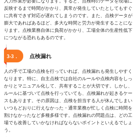
入力作業が必要になります。すると、点検時のデータを現場に
反映するまで時間がかかり、異常が発生していたとしてもすぐ
に共有できず対応が遅れてしまうのです。また、点検データが
膨大であればあるほど、多大な時間と労力が発生することにな
ります。点検業務自体に負荷がかかり、工場全体の生産性低下
につながる恐れもあるのです。
点検漏れ
3-3．
人の手で工場の点検を行っていれば、点検漏れも発生しやすく
なります。特に、自主点検では自社のルールや点検内容をしっ
かりとマニュアル化して、共有することが大切です。しかし、
ルールに基づいて点検を行っていても、点検漏れが起きるケー
スもあります。その原因は、点検を担当する人が休んでしまい
いつもどおりに行えなかった・通常業務が忙しく点検に時間を
割けなかったなど多種多様です。点検漏れの問題点は、どの工
場でも改善していかなければならないポイントといえるでしょ
う。