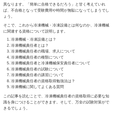
異なります。「簡単に合格できるだろう」と甘く考えていれ
ば、不合格となって受験費用や時間が無駄になってしまうでし
ょう。
そこで、これから冷凍機械・冷凍設備とは何なのか、冷凍機械
に関連する資格について説明します。
冷凍機械・冷凍設備とは？
冷凍機械責任者とは？
冷凍機械責任者の職場、求人について
冷凍機械責任者の種類について
冷凍機械責任者と冷凍機械保安責任者について
冷凍機械責任者の試験について
冷凍機械責任者の講習について
冷凍機械責任者の資格取得勉強法は？
冷凍機械に関してよくある質問
この記事を読むことで、冷凍機械責任者の資格取得に必要な知
識を身につけることができます。そして、万全の試験対策がで
きるでしょう。