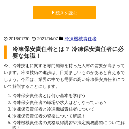
続きを読む
2016/07/30
2021/04/07
冷凍機械責任者
冷凍保安責任者とは？ 冷凍保安責任者に必
要な知識！
今、冷凍技術に関する専門知識を持った人材の需要が高まって
います。冷凍技術の進歩は、目覚ましいものがあると言えるで
しょう。今回は、業界の中でも需要の高い冷凍保安責任者につ
いて解説することにします。
冷凍保安責任者とは何か基本を学ぼう
冷凍保安責任者の職場や求人はどうなっている？
冷凍保安責任者と冷凍機械責任者について
冷凍保安責任者の資格について解説！
冷凍機械責任者の資格取得講習や法定義務講習について解
説！