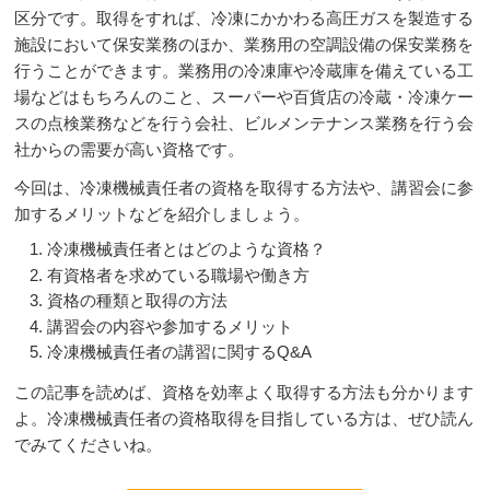
区分です。取得をすれば、冷凍にかかわる高圧ガスを製造する
施設において保安業務のほか、業務用の空調設備の保安業務を
行うことができます。業務用の冷凍庫や冷蔵庫を備えている工
場などはもちろんのこと、スーパーや百貨店の冷蔵・冷凍ケー
スの点検業務などを行う会社、ビルメンテナンス業務を行う会
社からの需要が高い資格です。
今回は、冷凍機械責任者の資格を取得する方法や、講習会に参
加するメリットなどを紹介しましょう。
冷凍機械責任者とはどのような資格？
有資格者を求めている職場や働き方
資格の種類と取得の方法
講習会の内容や参加するメリット
冷凍機械責任者の講習に関するQ&A
この記事を読めば、資格を効率よく取得する方法も分かります
よ。冷凍機械責任者の資格取得を目指している方は、ぜひ読ん
でみてくださいね。