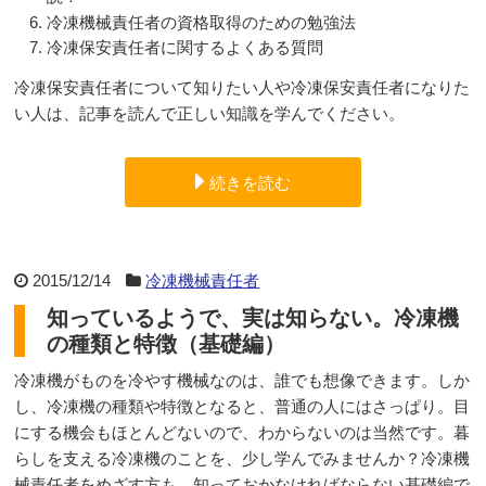
冷凍機械責任者の資格取得のための勉強法
冷凍保安責任者に関するよくある質問
冷凍保安責任者について知りたい人や冷凍保安責任者になりた
い人は、記事を読んで正しい知識を学んでください。
続きを読む
2015/12/14
冷凍機械責任者
知っているようで、実は知らない。冷凍機
の種類と特徴（基礎編）
冷凍機がものを冷やす機械なのは、誰でも想像できます。しか
し、冷凍機の種類や特徴となると、普通の人にはさっぱり。目
にする機会もほとんどないので、わからないのは当然です。暮
らしを支える冷凍機のことを、少し学んでみませんか？冷凍機
械責任者をめざす方も、知っておかなければならない基礎編で