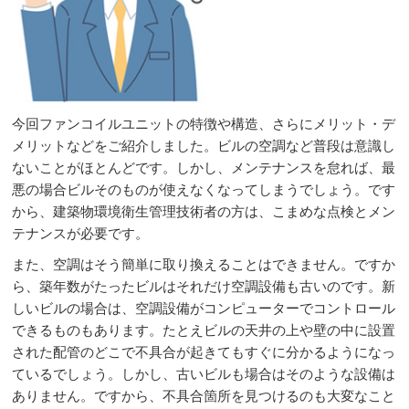
今回ファンコイルユニットの特徴や構造、さらにメリット・デ
メリットなどをご紹介しました。ビルの空調など普段は意識し
ないことがほとんどです。しかし、メンテナンスを怠れば、最
悪の場合ビルそのものが使えなくなってしまうでしょう。です
から、建築物環境衛生管理技術者の方は、こまめな点検とメン
テナンスが必要です。
また、空調はそう簡単に取り換えることはできません。ですか
ら、築年数がたったビルはそれだけ空調設備も古いのです。新
しいビルの場合は、空調設備がコンピューターでコントロール
できるものもあります。たとえビルの天井の上や壁の中に設置
された配管のどこで不具合が起きてもすぐに分かるようになっ
ているでしょう。しかし、古いビルも場合はそのような設備は
ありません。ですから、不具合箇所を見つけるのも大変なこと