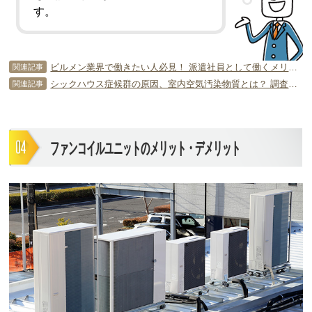
す。
ビルメン業界で働きたい人必見！ 派遣社員として働くメリットは？
関連記事
シックハウス症候群の原因、室内空気汚染物質とは？ 調査方法はあるの？
関連記事
ファンコイルユニットのメリット・デメリット