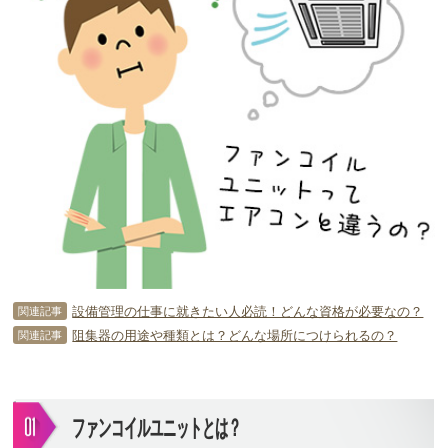
設備管理の仕事に就きたい人必読！どんな資格が必要なの？
関連記事
阻集器の用途や種類とは？どんな場所につけられるの？
関連記事
ファンコイルユニットとは？