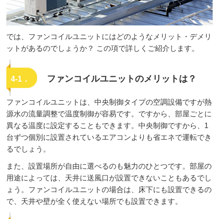
では、ファンコイルユニットにはどのようなメリット・デメリ
ットがあるのでしょうか？ この項で詳しくご紹介します。
ファンコイルユニットのメリットは？
4-1．
ファンコイルユニットは、中央制御タイプの空調設備ですが熱
源水の流量調整で温度制御が容易です。ですから、部屋ごとに
異なる温度に設定することもできます。中央制御ですから、1
台ずつ個別に設置されているエアコンよりも省エネで運転でき
るでしょう。
また、設置場所が自由に選べるのも魅力のひとつです。部屋の
用途によっては、天井に送風口が設置できないこともあるでし
ょう。ファンコイルユニットの場合は、床下にも設置できるの
で、天井や壁が全く使えない場所でも設置できます。