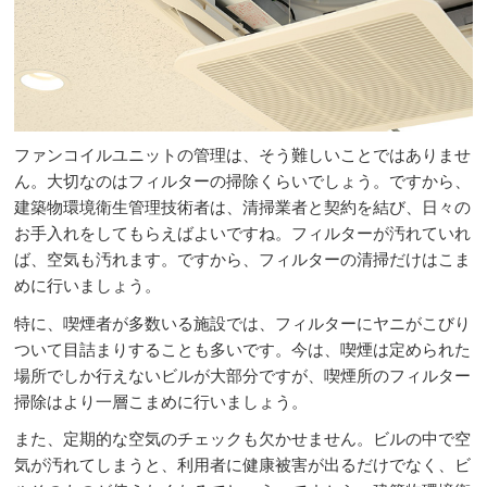
ファンコイルユニットの管理は、そう難しいことではありませ
ん。大切なのはフィルターの掃除くらいでしょう。ですから、
建築物環境衛生管理技術者は、清掃業者と契約を結び、日々の
お手入れをしてもらえばよいですね。フィルターが汚れていれ
ば、空気も汚れます。ですから、フィルターの清掃だけはこま
めに行いましょう。
特に、喫煙者が多数いる施設では、フィルターにヤニがこびり
ついて目詰まりすることも多いです。今は、喫煙は定められた
場所でしか行えないビルが大部分ですが、喫煙所のフィルター
掃除はより一層こまめに行いましょう。
また、定期的な空気のチェックも欠かせません。ビルの中で空
気が汚れてしまうと、利用者に健康被害が出るだけでなく、ビ