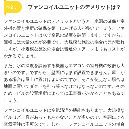
ファンコイルユニットのデメリットは？
4-2．
ファンコイルユニットのデメリットというと、水源の確保と室
外機の置き場所の確保を第一にあげる人が多いでしょう。ファ
ンコイルユニットは水で空気の温度を調節します。ですから、
運転には大量の水が必要です。大規模な施設の場合は元が取れ
ますが、小規模な施設の場合は普通のエアコンよりもコストが
かかるでしょう。
また、水の温度を調節する機器もエアコンの室外機の数倍も大
きいのです。ですから、壁面にはまず設置できません。屋上が
ある場合は屋上に置けばよいのですが、そこが使えない場合は
地面に置いてダクトを引っ張らなければならないのです。その
ため、ビルの設置場所によっては工事費がかかることもあるで
しょう。
ファンコイルユニットは空気清浄の機能もあります。大規模な
ビルほど、窓があってもあかないことが多いので、空調による
空気清浄は不可欠です。しかし、ファンコイルユニットの場合