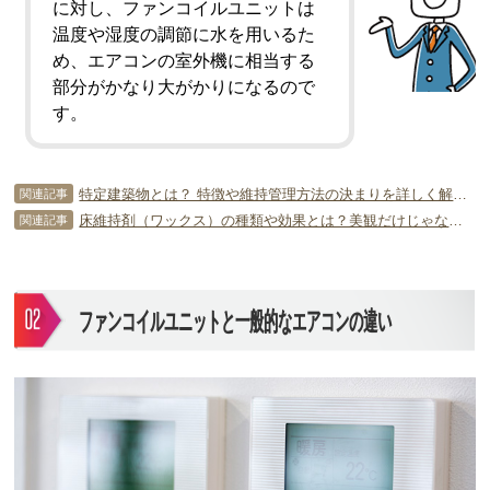
に対し、ファンコイルユニットは
温度や湿度の調節に水を用いるた
め、エアコンの室外機に相当する
部分がかなり大がかりになるので
す。
特定建築物とは？ 特徴や維持管理方法の決まりを詳しく解説！
関連記事
床維持剤（ワックス）の種類や効果とは？美観だけじゃないの？
関連記事
ファンコイルユニットと一般的なエアコンの違い