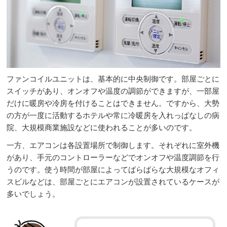
ファンコイルユニットは、基本的に中央制御です。部屋ごとに
スイッチがあり、オンオフや温度の調節ができますが、一部屋
だけに暖房や冷房を付けることはできません。ですから、大勢
の方が一度に活動するホテルや常に冷暖房を入れっぱなしの病
院、大規模商業施設などに使われることが多いのです。
一方、エアコンは各設置場所で制御します。それぞれに室外機
があり、手元のコントローラーなどでオンオフや温度調節を行
うのです。使う時間が部屋によってばらばらな大規模なオフィ
スビルなどは、部屋ごとにエアコンが設置されているケースが
多いでしょう。