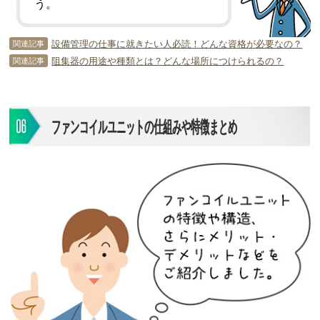
う。
設備管理の仕事に就きたい人必読！どんな資格が必要なの？
関連記事
阻集器の用途や種類とは？どんな場所につけられるの？
関連記事
ファンコイルユニットの仕組みや特徴まとめ