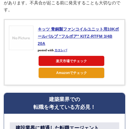
があります。不具合が起こる前に発見することも大切なので
す。
キッツ 青銅製ファンコイルユニット用10Kボ
ールバルブ “フルボア" KITZ-RTFM 3/4B
20A
posted with
カエレバ
楽天市場でチェック
Amazonでチェック
建築業界での
転職を考えている方必見！
建設業界に精通した
転職エージェント