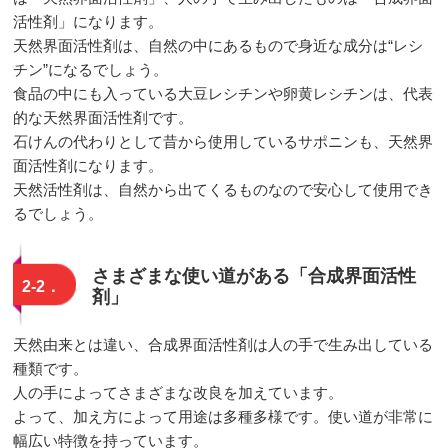
活性剤」になります。
天然界面活性剤は、自然の中にあるもので身近な成分は“レシ
チン”になるでしょう。
食品の中にも入っている大豆レシチンや卵黄レシチンは、代表
的な天然界面活性剤です。
石けんの代わりとして昔から使用しているサポニンも、天然界
面活性剤になります。
天然活性剤は、自然から出てくるものなので安心して使用でき
るでしょう。
さまざまな使い道がある「合成界面活性
2‐2．
剤」
天然由来とは違い、合成界面活性剤は人の手で生み出している
種類です。
人の手によってさまざまな改良を加えています。
よって、加え方によって用途は多種多様です。使い道が非常に
幅広い特徴を持っています。