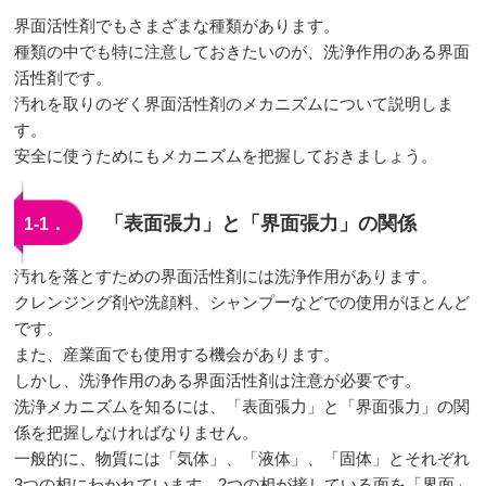
界面活性剤でもさまざまな種類があります。
種類の中でも特に注意しておきたいのが、洗浄作用のある界面
活性剤です。
汚れを取りのぞく界面活性剤のメカニズムについて説明しま
す。
安全に使うためにもメカニズムを把握しておきましょう。
「表面張力」と「界面張力」の関係
1‐1．
汚れを落とすための界面活性剤には洗浄作用があります。
クレンジング剤や洗顔料、シャンプーなどでの使用がほとんど
です。
また、産業面でも使用する機会があります。
しかし、洗浄作用のある界面活性剤は注意が必要です。
洗浄メカニズムを知るには、「表面張力」と「界面張力」の関
係を把握しなければなりません。
一般的に、物質には「気体」、「液体」、「固体」とそれぞれ
3つの相にわかれています。2つの相が接している面を「界面」