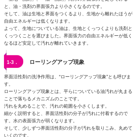
と、油・洗剤の界面張力より小さくなるのです。
そして、油は生地と界面をつくるより、生地から離れたほうが
自由エネルギーは低くなります。
よって、生地についている油は、生地とくっつくよりも洗剤と
くっつくことを選びました。界面張力の自由エネルギーが低く
なるほど安定して汚れが離れていきます。
ローリングアップ現象
1‐3．
界面活性剤の洗浄作用は、“ローリングアップ現象”とも呼びま
す。
ローリングアップ現象とは、平らについている油汚れが丸まる
ことで落ちるメカニズムのことです。
汚れを丸めることで、汚れの範囲を小さくします。
細かく説明すると、界面活性剤の分子が汚れに付着するので
す。水の表面張力が弱くなります。
そして、少しずつ界面活性剤の分子が汚れを取りこみ、丸めて
いくのです。