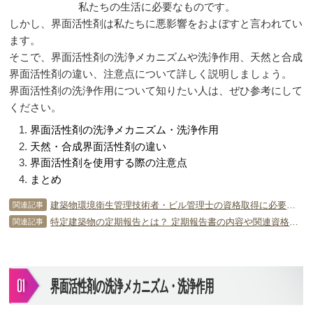
私たちの生活に必要なものです。
しかし、界面活性剤は私たちに悪影響をおよぼすと言われてい
ます。
そこで、界面活性剤の洗浄メカニズムや洗浄作用、天然と合成
界面活性剤の違い、注意点について詳しく説明しましょう。
界面活性剤の洗浄作用について知りたい人は、ぜひ参考にして
ください。
界面活性剤の洗浄メカニズム・洗浄作用
天然・合成界面活性剤の違い
界面活性剤を使用する際の注意点
まとめ
建築物環境衛生管理技術者・ビル管理士の資格取得に必要な基礎知識
関連記事
特定建築物の定期報告とは？ 定期報告書の内容や関連資格について
関連記事
界面活性剤の洗浄メカニズム・洗浄作用