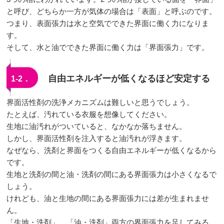
と呼び、どちらか一方が気体の場合は「表面」と呼ぶのです。
つまり、表面張力は水と空気でできた界面に働く力になりま
す。
そして、水と油でできた界面に働く力は「界面張力」です。
自由エネルギーが低くなるほど安定する
1‐2．
界面活性剤の洗浄メカニズムは難しいと思うでしょう。
たとえば、汚れている衣服を想像してください。
生地に油汚れがついていると、なかなか落ちません。
しかし、界面活性剤を注入すると油汚れが浮きます。
なぜなら、洗剤と界面をつくる自由エネルギーが低くなるから
です。
生地と洗剤の間と油・洗剤の間にある界面張力は小さくなるで
しょう。
けれども、油と生地の間にある界面張力には差が生まれませ
ん。
「生地・洗剤」、「油・洗剤」両方の界面張力を足してみる