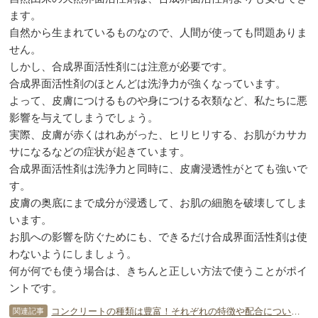
ます。
自然から生まれているものなので、人間が使っても問題ありま
せん。
しかし、合成界面活性剤には注意が必要です。
合成界面活性剤のほとんどは洗浄力が強くなっています。
よって、皮膚につけるものや身につける衣類など、私たちに悪
影響を与えてしまうでしょう。
実際、皮膚が赤くはれあがった、ヒリヒリする、お肌がカサカ
サになるなどの症状が起きています。
合成界面活性剤は洗浄力と同時に、皮膚浸透性がとても強いで
す。
皮膚の奥底にまで成分が浸透して、お肌の細胞を破壊してしま
います。
お肌への影響を防ぐためにも、できるだけ合成界面活性剤は使
わないようにしましょう。
何が何でも使う場合は、きちんと正しい方法で使うことがポイ
ントです。
コンクリートの種類は豊富！それぞれの特徴や配合について知ろう！
関連記事