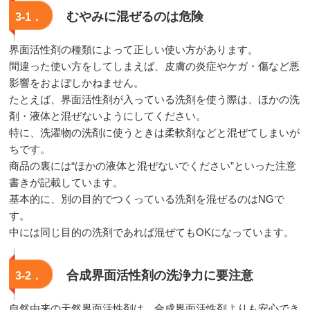
むやみに混ぜるのは危険
3‐1．
界面活性剤の種類によって正しい使い方があります。
間違った使い方をしてしまえば、皮膚の炎症やケガ・傷など悪
影響をおよぼしかねません。
たとえば、界面活性剤が入っている洗剤を使う際は、ほかの洗
剤・液体と混ぜないようにしてください。
特に、洗濯物の洗剤に使うときは柔軟剤などと混ぜてしまいが
ちです。
商品の裏には“ほかの液体と混ぜないでください”といった注意
書きが記載しています。
基本的に、別の目的でつくっている洗剤を混ぜるのはNGで
す。
中には同じ目的の洗剤であれば混ぜてもOKになっています。
合成界面活性剤の洗浄力に要注意
3‐2．
自然由来の天然界面活性剤は、合成界面活性剤よりも安心でき