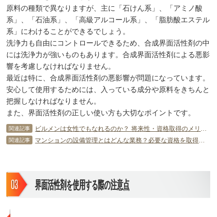
原料の種類で異なりますが、主に「石けん系」、「アミノ酸
系」、「石油系」、「高級アルコール系」、「脂肪酸エステル
系」にわけることができるでしょう。
洗浄力も自由にコントロールできるため、合成界面活性剤の中
には洗浄力が強いものもあります。合成界面活性剤による悪影
響を考慮しなければなりません。
最近は特に、合成界面活性剤の悪影響が問題になっています。
安心して使用するためには、入っている成分や原料をきちんと
把握しなければなりません。
また、界面活性剤の正しい使い方も大切なポイントです。
ビルメンは女性でもなれるのか？ 将来性・資格取得のメリットなど解説
関連記事
マンションの設備管理とはどんな業務？必要な資格を取得しよう！
関連記事
界面活性剤を使用する際の注意点