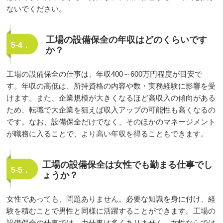
ないでください。
工場の設備保全の年収はどのくらいです
5-4．
か？
工場の設備保全の仕事は、年収400～600万円程度が目安で
す。年収の高低は、所持資格の内容や数・実務経験に影響を受
けます。また、企業規模が大きくなるほど高収入の傾向がある
ため、転職で大企業を狙えば収入アップの可能性も高くなるの
です。なお、設備保全だけでなく、そのほかのマネージメント
が職務に入ることで、より高い年収を得ることもできます。
工場の設備保全は女性でも勤まる仕事でし
5-5．
ょうか？
女性であっても、問題ありません。必要な知識を身に付け、経
験を積むことで男性と同様に活躍することができます。工場の
設備保全の仕事では、力仕事は多くありません。女性ならでは