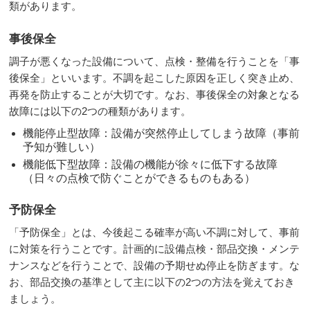
類があります。
事後保全
調子が悪くなった設備について、点検・整備を行うことを「事
後保全」といいます。不調を起こした原因を正しく突き止め、
再発を防止することが大切です。なお、事後保全の対象となる
故障には以下の2つの種類があります。
機能停止型故障：設備が突然停止してしまう故障（事前
予知が難しい）
機能低下型故障：設備の機能が徐々に低下する故障
（日々の点検で防ぐことができるものもある）
予防保全
「予防保全」とは、今後起こる確率が高い不調に対して、事前
に対策を行うことです。計画的に設備点検・部品交換・メンテ
ナンスなどを行うことで、設備の予期せぬ停止を防ぎます。な
お、部品交換の基準として主に以下の2つの方法を覚えておき
ましょう。