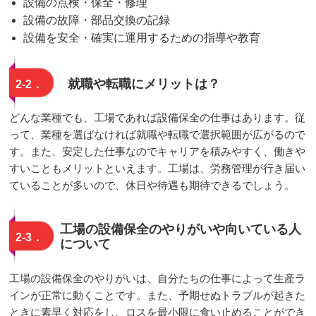
設備の点検・保全・修理
設備の故障・部品交換の記録
設備を安全・確実に運用するための指導や教育
就職や転職にメリットは？
2-2．
どんな業種でも、工場であれば設備保全の仕事はあります。従
って、業種を選ばなければ就職や転職で選択範囲が広がるので
す。また、安定した仕事なのでキャリアを積みやすく、働きや
すいこともメリットといえます。工場は、労務管理が行き届い
ていることが多いので、休日や待遇も期待できるでしょう。
工場の設備保全のやりがいや向いている人
2-3．
について
工場の設備保全のやりがいは、自分たちの仕事によって生産ラ
インが正常に動くことです。また、予期せぬトラブルが起きた
ときに素早く対応をし、ロスを最小限に食い止めることができ