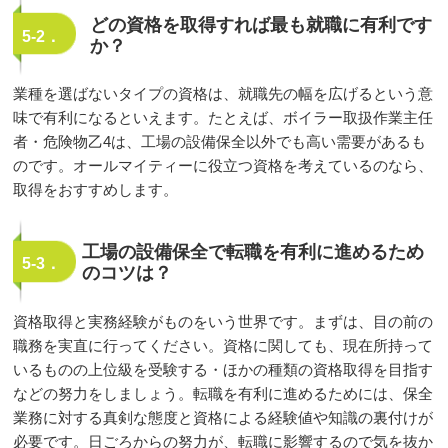
どの資格を取得すれば最も就職に有利です
5-2．
か？
業種を選ばないタイプの資格は、就職先の幅を広げるという意
味で有利になるといえます。たとえば、ボイラー取扱作業主任
者・危険物乙4は、工場の設備保全以外でも高い需要があるも
のです。オールマイティーに役立つ資格を考えているのなら、
取得をおすすめします。
工場の設備保全で転職を有利に進めるため
5-3．
のコツは？
資格取得と実務経験がものをいう世界です。まずは、目の前の
職務を実直に行ってください。資格に関しても、現在所持って
いるものの上位級を受験する・ほかの種類の資格取得を目指す
などの努力をしましょう。転職を有利に進めるためには、保全
業務に対する真剣な態度と資格による経験値や知識の裏付けが
必要です。日ごろからの努力が、転職に影響するので気を抜か