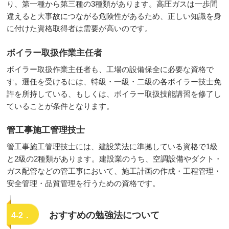
り、第一種から第三種の3種類があります。高圧ガスは一歩間
違えると大事故につながる危険性があるため、正しい知識を身
に付けた資格取得者は需要が高いのです。
ボイラー取扱作業主任者
ボイラー取扱作業主任者も、工場の設備保全に必要な資格で
す。選任を受けるには、特級・一級・二級の各ボイラー技士免
許を所持している、もしくは、ボイラー取扱技能講習を修了し
ていることが条件となります。
管工事施工管理技士
管工事施工管理技士には、建設業法に準拠している資格で1級
と2級の2種類があります。建設業のうち、空調設備やダクト・
ガス配管などの管工事において、施工計画の作成・工程管理・
安全管理・品質管理を行うための資格です。
おすすめの勉強法について
4-2．