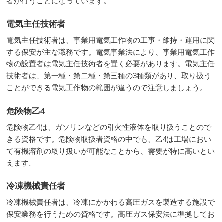
者が行うことになっています。
電気主任技術者
電気主任技術者は、事業用電気工作物の工事・維持・運用に関
する保安が主な職務です。電気事業法により、事業用電気工作
物の設置者は電気主任技術者を置く必要があります。電気主任
技術者は、第一種・第二種・第三種の3種類があり、取り扱う
ことができる電気工作物の範囲が違うので注意しましょう。
危険物乙4
危険物乙4は、ガソリンなどの引火性液体を取り扱うことので
きる資格です。危険物取扱者資格の中でも、乙4は工場におい
て有機溶剤の取り扱いが可能なことから、需要が特に高いとい
えます。
冷凍機械責任者
冷凍機械責任者は、冷凍にかかわる高圧ガスを製造する施設で
保安業務を行うための資格です。高圧ガス保安法に準拠してお