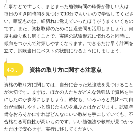
仕事などで忙しく、まとまった勉強時間の確保が難しい人は、
毎日のすき間時間を見つけて10分でもいいので学習してくださ
い。暗記ものは、細切れに覚えていったほうがうまくいくもの
です。また、資格取得のためには過去問を活用しましょう。何
度も繰り返し解くことで、実際の試験形式に慣れると同時に、
傾向をつかんで対策しやすくなります。できるだけ早く計画を
立て、試験当日にベストの状態になるようにしましょう。
資格の取り方に関する注意点
4-3．
資格の取り方に関しては、自分に合った勉強法を見つけること
が大切です。まずは、ほかの人たちがどんな勉強法で資格を手
にしたのか参考にしましょう。教材も、いろいろと見比べて自
分が理解しやすいと感じたものを選ぶとはかどります。試験準
備をおろそかにすればどんなにいい教材を手にしていても、不
合格なる可能性が高いものです。いい勉強法や教材が見つかっ
ただけで安心せず、実行に移してください。