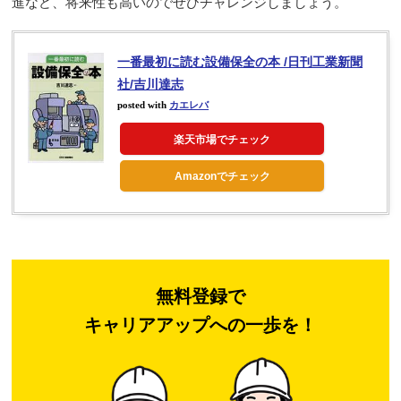
進など、将来性も高いのでぜひチャレンジしましょう。
一番最初に読む設備保全の本 /日刊工業新聞
社/吉川達志
posted with
カエレバ
楽天市場でチェック
Amazonでチェック
無料登録で
キャリアアップへの一歩を！