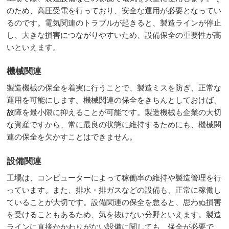
のため、高圧受電を行っており、安全な運用が必要となってい
るのです。電気関連のトラブルが起きると、製造ラインが停止
し、大きな損害につながりやすいため、設備保全の重要性が高
いといえます。
機械関連
製造機械の保全を着実に行うことで、製造ミスを防ぎ、正常な
運用を可能にします。機械関連の保全をきちんとしておけば、
故障を最小限に抑えることが可能です。製造機械も企業の大切
な資産ですから、常に最良の状態に維持するためにも、機械関
連の保全を欠かすことはできません。
設備関連
工場は、コンピューターによって稼働率の維持や製造管理を行
っています。また、排水・排ガスなどの設備も、正常に稼働し
ていることが大切です。設備関連の保全を怠ると、思わぬ損害
を受けることもあるため、気を抜けない分野といえます。製造
ラインに直接かかわりがない設備に関しても、保全が必要で