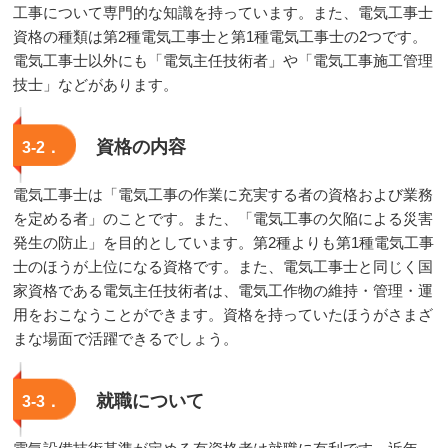
工事について専門的な知識を持っています。また、電気工事士
資格の種類は第2種電気工事士と第1種電気工事士の2つです。
電気工事士以外にも「電気主任技術者」や「電気工事施工管理
技士」などがあります。
資格の内容
3‐2．
電気工事士は「電気工事の作業に充実する者の資格および業務
を定める者」のことです。また、「電気工事の欠陥による災害
発生の防止」を目的としています。第2種よりも第1種電気工事
士のほうが上位になる資格です。また、電気工事士と同じく国
家資格である電気主任技術者は、電気工作物の維持・管理・運
用をおこなうことができます。資格を持っていたほうがさまざ
まな場面で活躍できるでしょう。
就職について
3‐3．