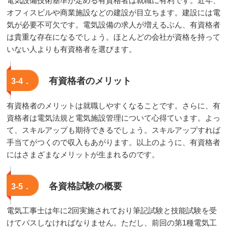
電気設備技術基準が定める有資格者は就職に有利です。近年、
オフィスビルや商業施設などの建設が目立ちます。建設には電
気が必要不可欠です。電気設備の求人が増えるぶん、有資格者
は貴重な存在になるでしょう。ほとんどの会社が資格を持って
いない人よりも有資格者を選びます。
有資格者のメリット
3‐4．
有資格者のメリットは就職しやすくなることです。さらに、有
資格者は電気法規と電気施設管理について心得ています。よっ
て、スキルアップも期待できるでしょう。スキルアップすれば
手当てがつくので収入もあがります。以上のように、有資格者
にはさまざまなメリットが生まれるのです。
各資格試験の概要
3‐5．
電気工事士は年に2回実施されており筆記試験と技能試験を受
けてパスしなければなりません。ただし、前回の第1種電気工