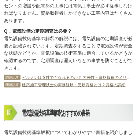
セントの増設や配電盤の工事には電気工事士が必ず従事しなけ
ればなりません。資格取得者しかできない工事内容はたくさん
あります。
Q．電気設備の定期調査は必要？
電気設備技術基準の解釈の解説には、電気設備の定期調査が必
要と記載されています。定期調査をすることで電気設備が安全
な状態かどうか、電気設備の技術基準に適合しているかどうか
確認するのです。定期調査は漏えいなどの事故を防ぐことがで
きます。
ビルメンは女性でもなれるのか？ 将来性・資格取得のメリットなど解説
関連記事
建築施工管理技士の実務経験・受験資格とは？資格の詳細をチェック！
関連記事
電気設備技術基準解釈おすすめの書籍
電気設備技術基準解釈についてわかりやすい書籍を紹介しまし