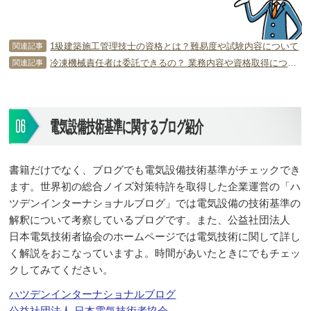
1級建築施工管理技士の資格とは？難易度や試験内容について
関連記事
冷凍機械責任者は委託できるの？ 業務内容や資格取得について
関連記事
電気設備技術基準に関するブログ紹介
書籍だけでなく、ブログでも電気設備技術基準がチェックでき
ます。世界初の総合ノイズ対策特許を取得した企業運営の「ハ
ツデンインターナショナルブログ」では電気設備の技術基準の
解釈について考察しているブログです。また、公益社団法人
日本電気技術者協会のホームページでは電気技術に関して詳し
く解説をおこなっていますよ。時間があいたときにでもチェッ
クしてみてください。
ハツデンインターナショナルブログ
公益社団法人 日本電気技術者協会