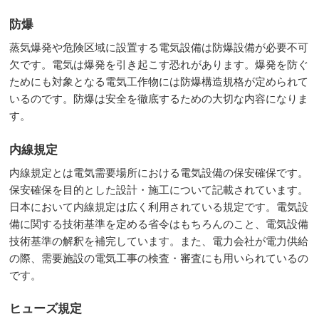
防爆
蒸気爆発や危険区域に設置する電気設備は防爆設備が必要不可
欠です。電気は爆発を引き起こす恐れがあります。爆発を防ぐ
ためにも対象となる電気工作物には防爆構造規格が定められて
いるのです。防爆は安全を徹底するための大切な内容になりま
す。
内線規定
内線規定とは電気需要場所における電気設備の保安確保です。
保安確保を目的とした設計・施工について記載されています。
日本において内線規定は広く利用されている規定です。電気設
備に関する技術基準を定める省令はもちろんのこと、電気設備
技術基準の解釈を補完しています。また、電力会社が電力供給
の際、需要施設の電気工事の検査・審査にも用いられているの
です。
ヒューズ規定