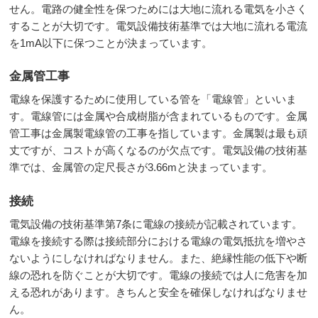
せん。電路の健全性を保つためには大地に流れる電気を小さく
することが大切です。電気設備技術基準では大地に流れる電流
を1mA以下に保つことが決まっています。
金属管工事
電線を保護するために使用している管を「電線管」といいま
す。電線管には金属や合成樹脂が含まれているものです。金属
管工事は金属製電線管の工事を指しています。金属製は最も頑
丈ですが、コストが高くなるのが欠点です。電気設備の技術基
準では、金属管の定尺長さが3.66mと決まっています。
接続
電気設備の技術基準第7条に電線の接続が記載されています。
電線を接続する際は接続部分における電線の電気抵抗を増やさ
ないようにしなければなりません。また、絶縁性能の低下や断
線の恐れを防ぐことが大切です。電線の接続では人に危害を加
える恐れがあります。きちんと安全を確保しなければなりませ
ん。