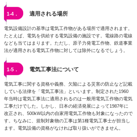
適用される場所
1-4．
電気設備設計の基準は電気工作物がある場所で適用されます。
たとえば、電気を供給する電気設備の施設です。電線路の電線
なども当てはまります。ただし、原子力発電工作物、鉄道事業
法が適用される電気工作物に対しては除外になるでしょう。
電気工事法について
1-5．
電気工事に関する資格や義務、欠陥による災害の防止など記載
している法律を「電気工事法」といいます。制定された1960
年当時は電気工事法に適用されるのは一般用電気工作物の電気
工事だけでした。しかし、日本の経済発展によって1987年に
改正され、500kW以内の自家用電気工作物も対象になったので
す。ちなみに、規制対象物の工事は第1種電気工事士が担当し
ます。電気設備の資格がなければ取り扱いができません。