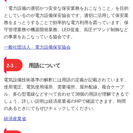
「電力設備の適切かつ安全な保安業務をおこなうこと」を目的
としているのが電力設備保安協会です。適切に活用して保安業
務をまっとうすることで効率的な電力利用を図っています。保
守管理業務や機器開発業務、LED促進、高圧デマンド制御など
の事業をおこなっている協会です。
一般社団法人 電力設備保安協会
用語について
2-3．
電気設備技術基準の解釈には用語の定義が記載されています。
使用電圧、電気使用場所、需要場所、屋外配線、複合ケーブ
ル、多心型電線などすべて合わせて38個の用語が理解できるで
しょう。詳しい説明は経済産業省のHPで確認できます。時間
のあるときにでもぜひチェックしてください。
経済産業省