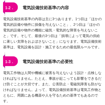
電気設備技術基準の内容
1-2．
電気設備技術基準の内容は主に3つあります。1つ目は「ほかの
電気的設備や物件に損傷を与えないこと」、2つ目は「ほかの
電気的設備や物件の機能に磁気・電気的な障害を与えないこ
と」です。そして、最後の3つ目は「損壊によって電気の供給
に著しい支障をおよぼさないこと」になります。電気設備技術
基準は、電気設備を設計・施工するための最低限ルールです。
電気設備技術基準の必要性
1-3．
電気工作物は人間や機械に被害を与えないよう設計・点検しな
ければなりません。たとえ、事故が起こっても影響をできるだ
け防ぐことが大切です。また、公害防止・電磁気障害も防がな
ければなりません。よって、電気設備技術基準は電気工作物と
ともに、周囲にある機器や人を守るための基準でもあるので
す。