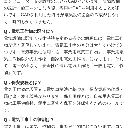
コンピューター支援設計のことをCADといいます。電気設備
の設計・施工をおこなう際、専用のCADを利用することが多
いです。CADを利用したほうが電気設備図面の作成がしやす
く、時間もかかりません。
Q．電気工作物の区分は？
電気設備に関する技術基準を定める省令の解釈には、電気工作
物が深く関係しています。電気工作物の区分は大きくわけて3
つです。電気事業に使用する「事業用電気工作物」、事業用電
気工作物以外の工作物「自家用電気工作物」になります。そし
て、電圧が小さく、安全性の高い電気工作物「一般用電気工作
物」です。
Q．保安規程とは？
電気工作物の設置者は電気事業法に基づき、保安規程の作成・
届け出・遵守義務があります。保安規程とは、自家用家電工作
物の工事や維持、運用に関する保安を確保するためのルールで
す。
Q．電気工事士の役割は？
電気工事士は電気工作物の工事を専門的におこないます。コン