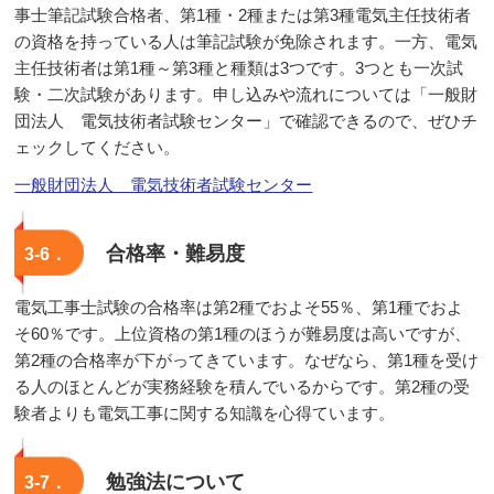
事士筆記試験合格者、第1種・2種または第3種電気主任技術者
の資格を持っている人は筆記試験が免除されます。一方、電気
主任技術者は第1種～第3種と種類は3つです。3つとも一次試
験・二次試験があります。申し込みや流れについては「一般財
団法人 電気技術者試験センター」で確認できるので、ぜひチ
ェックしてください。
一般財団法人 電気技術者試験センター
合格率・難易度
3‐6．
電気工事士試験の合格率は第2種でおよそ55％、第1種でおよ
そ60％です。上位資格の第1種のほうが難易度は高いですが、
第2種の合格率が下がってきています。なぜなら、第1種を受け
る人のほとんどが実務経験を積んでいるからです。第2種の受
験者よりも電気工事に関する知識を心得ています。
勉強法について
3‐7．