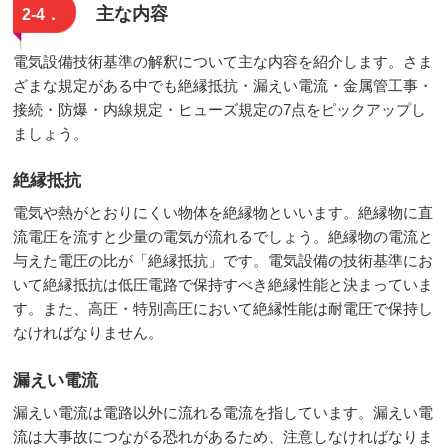
主な内容
2-4．
電気設備技術基準の解釈について主な内容を紹介します。さま
ざまな規定がある中でも絶縁抵抗・漏えい電流・金属管工事・
接続・防爆・内線規定・ヒューズ規定の7点をピックアップし
ましょう。
絶縁抵抗
電気や熱がとおりにくい物体を絶縁物といいます。絶縁物に直
流電圧を流すと少量の電気が流れるでしょう。絶縁物の電流と
与えた電圧の比が「絶縁抵抗」です。電気設備の技術基準にお
いて絶縁抵抗は低圧電路で保持すべき絶縁性能と決まっていま
す。また、高圧・特別高圧において絶縁性能は耐電圧で保持し
なければなりません。
漏えい電流
漏えい電流は電路以外に流れる電流を指しています。漏えい電
流は大事故につながる恐れがあるため、注意しなければなりま