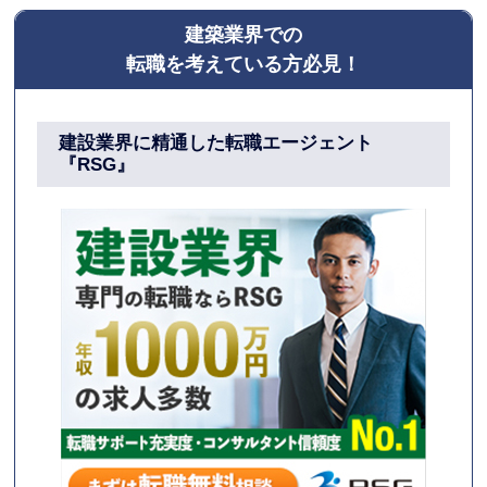
建築業界での
転職を考えている方必見！
建設業界に精通した
転職エージェント
『RSG』