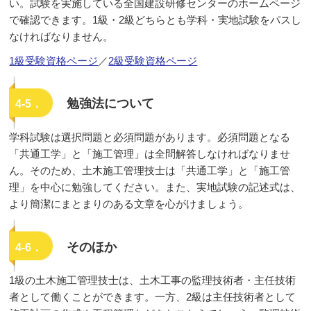
い。試験を実施している全国建設研修センターのホームページ
で確認できます。1級・2級どちらとも学科・実地試験をパスし
なければなりません。
1級受験資格ページ
／
2級受験資格ページ
勉強法について
4-5．
学科試験は選択問題と必須問題があります。必須問題となる
「共通工学」と「施工管理」は全問解答しなければなりませ
ん。そのため、土木施工管理技士は「共通工学」と「施工管
理」を中心に勉強してください。また、実地試験の記述式は、
より簡潔にまとまりのある文章を心がけましょう。
そのほか
4-6．
1級の土木施工管理技士は、土木工事の監理技術者・主任技術
者として働くことができます。一方、2級は主任技術者として