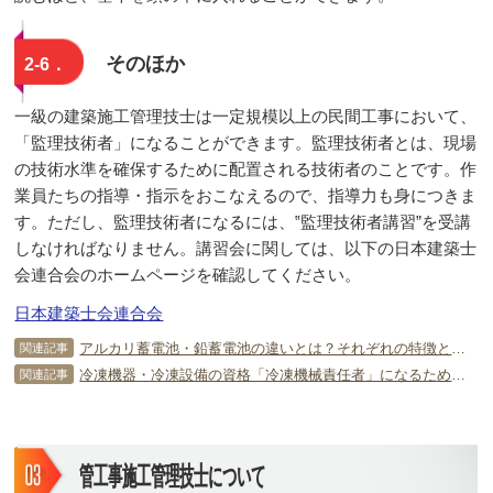
そのほか
2-6．
一級の建築施工管理技士は一定規模以上の民間工事において、
「監理技術者」になることができます。監理技術者とは、現場
の技術水準を確保するために配置される技術者のことです。作
業員たちの指導・指示をおこなえるので、指導力も身につきま
す。ただし、監理技術者になるには、‟監理技術者講習”を受講
しなければなりません。講習会に関しては、以下の日本建築士
会連合会のホームページを確認してください。
日本建築士会連合会
アルカリ蓄電池・鉛蓄電池の違いとは？それぞれの特徴と用途について
関連記事
冷凍機器・冷凍設備の資格「冷凍機械責任者」になるための秘訣は？
関連記事
管工事施工管理技士について