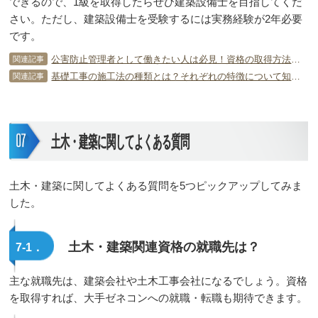
できるので、1級を取得したらぜひ建築設備士を目指してくだ
さい。ただし、建築設備士を受験するには実務経験が2年必要
です。
公害防止管理者として働きたい人は必見！資格の取得方法や内容について
関連記事
基礎工事の施工法の種類とは？それぞれの特徴について知ろう！
関連記事
土木・建築に関してよくある質問
土木・建築に関してよくある質問を5つピックアップしてみま
した。
土木・建築関連資格の就職先は？
7-1．
主な就職先は、建築会社や土木工事会社になるでしょう。資格
を取得すれば、大手ゼネコンへの就職・転職も期待できます。