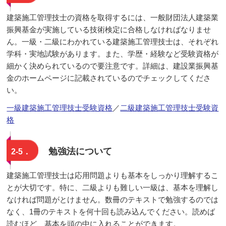
建築施工管理技士の資格を取得するには、一般財団法人建築業
振興基金が実施している技術検定に合格しなければなりませ
ん。一級・二級にわかれている建築施工管理技士は、それぞれ
学科・実地試験があります。また、学歴・経験など受験資格が
細かく決められているので要注意です。詳細は、建設業振興基
金のホームページに記載されているのでチェックしてくださ
い。
一級建築施工管理技士受験資格
／
二級建築施工管理技士受験資
格
勉強法について
2-5．
建築施工管理技士は応用問題よりも基本をしっかり理解するこ
とが大切です。特に、二級よりも難しい一級は、基本を理解し
なければ問題がとけません。数冊のテキストで勉強するのでは
なく、1冊のテキストを何十回も読み込んでください。読めば
読むほど、基本を頭の中に入れることができます。