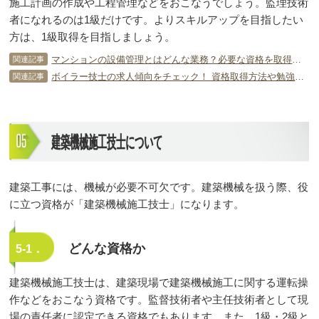
施工計画の作成や工程管理などをおこなうでしょう。監理技術
者になれるのは1級だけです。よりスキルアップを目指したい
方は、1級取得を目指しましょう。
マンションの設備管理とはどんな業務？必要な資格を取得しよう！
関連記事
ボイラー技士の求人傾向をチェック！ 資格取得方法や勉強のコツも解説！
関連記事
建築機械施工技士について
建築工事には、機械が必要不可欠です。建築機械を扱う際、役
に立つ資格が「建築機械施工技士」になります。
どんな資格か
5-1．
建築機械施工技士は、建築現場で建築機械施工に関する運転操
作などをおこなう資格です。監督技術者や主任技術者として現
場の責任者に認定できる資格でもあります。また、1級・2級と