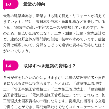
最近の傾向
1-3．
最近の建築業界は、新築よりも建て替え・リフォームが増えて
きています。特に、東日本や熊本・鳥取地震など多発している
ため、‟耐震性の高い住宅”のニーズが増加しているのです。そ
のため、幅広い知識ではなく、土木・測量・設備・室内設計な
ど、建築分野全体が専門的な知識・技術を求めています。建築
分野は幅広いので、分野をしぼって適切な資格を取得したほう
がいいでしょう。
取得すべき建築の資格は？
1-4．
自分が何をしたいのかによりますが、現場の監理技術者や責任
者になれる資格は役立ちます。たとえば、「建築施工管理技
士」「管工事施工管理技士」「土木施工管理技士」「建築機械
施工管理技士」「電気機械施工管理技士」です。これらは、施
工管理技士国家資格の一種になります。従業員に指導する立場
で働くことができ、専門知識だけでなくコミュニケーション・