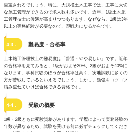
重宝されるでしょう。特に、大規模土木工事では、工事に大切
な施工管理ができるので求人数も多いです。近年、1級土木施
工管理技士の優遇が高まりつつあります。なぜなら、1級は3年
以上の実務経験が必要なので、即戦力になるからです。
難易度・合格率
4-3．
土木施工管理技士の難易度は「普通～やや易しい」です。近年
の合格率を見てみると、1級がおよそ20%、2級がおよそ40%に
なります。学科試験のほうが合格率は高く、実地試験に多くの
方が苦戦しているといえるでしょう。しかし、勉強をコツコツ
積み重ねていけば合格できる資格です。
受験の概要
4-4．
1級・2級ともに受験資格があります。学歴によって実務経験の
年数が異なるため、試験を受ける前に必ずチェックしてくださ