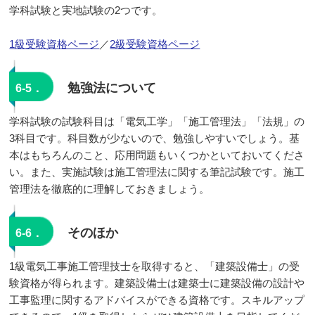
学科試験と実地試験の2つです。
1級受験資格ページ
／
2級受験資格ページ
勉強法について
6-5．
学科試験の試験科目は「電気工学」「施工管理法」「法規」の
3科目です。科目数が少ないので、勉強しやすいでしょう。基
本はもちろんのこと、応用問題もいくつかといておいてくださ
い。また、実施試験は施工管理法に関する筆記試験です。施工
管理法を徹底的に理解しておきましょう。
そのほか
6-6．
1級電気工事施工管理技士を取得すると、「建築設備士」の受
験資格が得られます。建築設備士は建築士に建築設備の設計や
工事監理に関するアドバイスができる資格です。スキルアップ