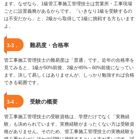
ます。なぜなら、1級管工事施工管理技士は営業所・工事現場
ごとに設置義務があるからです。「いきなり1級を受験するの
は不安だから」と、2級から取得して1級に挑戦する方もいます
よ。
難易度・合格率
3-3．
管工事施工管理技士の難易度は「普通」です。近年の合格率を
見てみると、1級が50%前後、2級が45%～60%前後になってい
ます。決して易しくはありませんが、しっかり勉強すれば合格
できる範囲です。
受験の概要
3-4．
管工事施工管理技士の受験資格は、学歴だけでなく「実務経
験」も決められています。実務経験がまったくない方は受験資
格がありません。そのため、管工事施工管理技士の実務経験を
積み重ねながらほかの試験に挑戦するという方が多いです。試