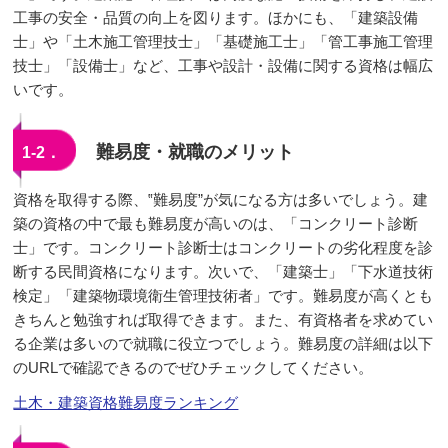
工事の安全・品質の向上を図ります。ほかにも、「建築設備
士」や「土木施工管理技士」「基礎施工士」「管工事施工管理
技士」「設備士」など、工事や設計・設備に関する資格は幅広
いです。
難易度・就職のメリット
1-2．
資格を取得する際、‟難易度”が気になる方は多いでしょう。建
築の資格の中で最も難易度が高いのは、「コンクリート診断
士」です。コンクリート診断士はコンクリートの劣化程度を診
断する民間資格になります。次いで、「建築士」「下水道技術
検定」「建築物環境衛生管理技術者」です。難易度が高くとも
きちんと勉強すれば取得できます。また、有資格者を求めてい
る企業は多いので就職に役立つでしょう。難易度の詳細は以下
のURLで確認できるのでぜひチェックしてください。
土木・建築資格難易度ランキング