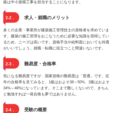
級は中小規模工事を担当することになります。
求人・就職のメリット
2-2．
多くの企業・事業所が建築施工管理技士の資格者を求めていま
す。建築の施工管理をおこなうために必要な知識を習得してい
るため、ニーズは高いです。資格手当や給料面においても待遇
がいいでしょう。就職・転職に役立つこと間違いないです。
難易度・合格率
2-3．
気になる難易度ですが、国家資格の難易度は「普通」です。近
年の合格率を見てみると、1級はおよそ38～50%、2級はおよそ
34%～48%になっています。そこまで難しくないので、きちん
と勉強すれば一発合格も夢ではありません。
受験の概要
2-4．