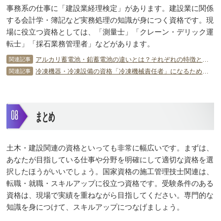
事務系の仕事に「建設業経理検定」があります。建設業に関係
する会計学・簿記など実務処理の知識が身につく資格です。現
場に役立つ資格としては、「測量士」「クレーン・デリック運
転士」「採石業務管理者」などがあります。
アルカリ蓄電池・鉛蓄電池の違いとは？それぞれの特徴と用途について
関連記事
冷凍機器・冷凍設備の資格「冷凍機械責任者」になるための秘訣は？
関連記事
まとめ
土木・建設関連の資格といっても非常に幅広いです。まずは、
あなたが目指している仕事や分野を明確にして適切な資格を選
択したほうがいいでしょう。国家資格の施工管理技士関連は、
転職・就職・スキルアップに役立つ資格です。受験条件のある
資格は、現場で実績を重ねながら目指してください。専門的な
知識を身につけて、スキルアップにつなげましょう。