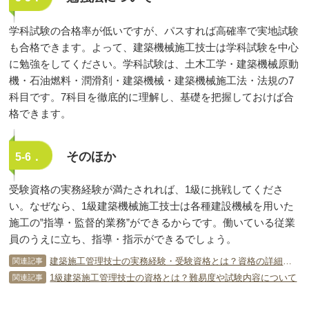
学科試験の合格率が低いですが、パスすれば高確率で実地試験
も合格できます。よって、建築機械施工技士は学科試験を中心
に勉強をしてください。学科試験は、土木工学・建築機械原動
機・石油燃料・潤滑剤・建築機械・建築機械施工法・法規の7
科目です。7科目を徹底的に理解し、基礎を把握しておけば合
格できます。
そのほか
5-6．
受験資格の実務経験が満たされれば、1級に挑戦してくださ
い。なぜなら、1級建築機械施工技士は各種建設機械を用いた
施工の‟指導・監督的業務”ができるからです。働いている従業
員のうえに立ち、指導・指示ができるでしょう。
建築施工管理技士の実務経験・受験資格とは？資格の詳細をチェック！
関連記事
1級建築施工管理技士の資格とは？難易度や試験内容について
関連記事