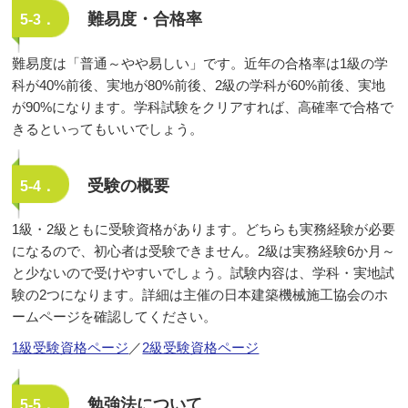
難易度・合格率
5-3．
難易度は「普通～やや易しい」です。近年の合格率は1級の学
科が40%前後、実地が80%前後、2級の学科が60%前後、実地
が90%になります。学科試験をクリアすれば、高確率で合格で
きるといってもいいでしょう。
受験の概要
5-4．
1級・2級ともに受験資格があります。どちらも実務経験が必要
になるので、初心者は受験できません。2級は実務経験6か月～
と少ないので受けやすいでしょう。試験内容は、学科・実地試
験の2つになります。詳細は主催の日本建築機械施工協会のホ
ームページを確認してください。
1級受験資格ページ
／
2級受験資格ページ
勉強法について
5-5．