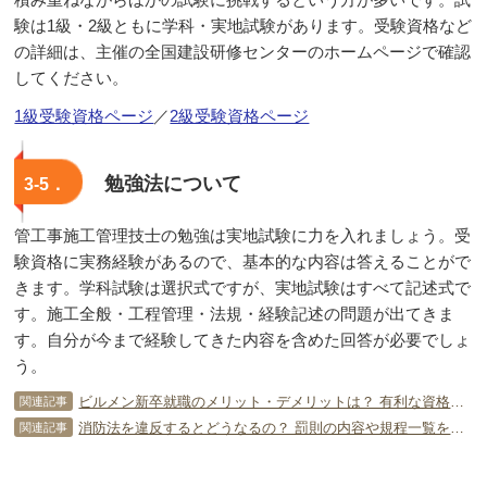
験は1級・2級ともに学科・実地試験があります。受験資格など
の詳細は、主催の全国建設研修センターのホームページで確認
してください。
1級受験資格ページ
／
2級受験資格ページ
勉強法について
3-5．
管工事施工管理技士の勉強は実地試験に力を入れましょう。受
験資格に実務経験があるので、基本的な内容は答えることがで
きます。学科試験は選択式ですが、実地試験はすべて記述式で
す。施工全般・工程管理・法規・経験記述の問題が出てきま
す。自分が今まで経験してきた内容を含めた回答が必要でしょ
う。
ビルメン新卒就職のメリット・デメリットは？ 有利な資格を知ろう！
関連記事
消防法を違反するとどうなるの？ 罰則の内容や規程一覧をチェック！
関連記事