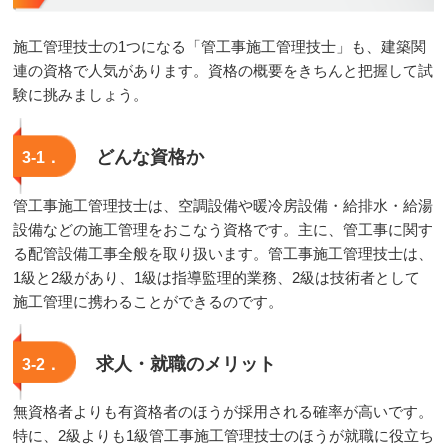
施工管理技士の1つになる「管工事施工管理技士」も、建築関
連の資格で人気があります。資格の概要をきちんと把握して試
験に挑みましょう。
どんな資格か
3-1．
管工事施工管理技士は、空調設備や暖冷房設備・給排水・給湯
設備などの施工管理をおこなう資格です。主に、管工事に関す
る配管設備工事全般を取り扱います。管工事施工管理技士は、
1級と2級があり、1級は指導監理的業務、2級は技術者として
施工管理に携わることができるのです。
求人・就職のメリット
3-2．
無資格者よりも有資格者のほうが採用される確率が高いです。
特に、2級よりも1級管工事施工管理技士のほうが就職に役立ち