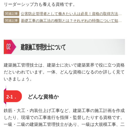
リーダーシップ力も養える資格です。
公害防止管理者として働きたい人は必見！資格の取得方法や内容について
関連記事
基礎工事の施工法の種類とは？それぞれの特徴について知ろう！
関連記事
建築施工管理技士について
建築施工管理技士は、建築士に次いで建築業界で役に立つ資格
だといわれています。一体、どんな資格になるのか詳しく見て
いきましょう。
どんな資格か
2-1．
鉄筋・大工・内装仕上げ工事など、建築工事の施工計画を作成
したり、現場での工事進行を指揮・監督したりする資格です。
一級・二級の建築施工管理技士があり、一級は大規模工事、二