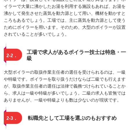
イラーで大量に沸かしたお湯を利用する施設もあれば、お湯を
沸かして発生させた蒸気を動力源として用い、機材を動かすと
ころもあるでしょう。工場では、主に蒸気を動力源として使う
ためにボイラーを用います。そのため、大型のボイラーが設置
されていることが多いでしょう。
工場で求人があるボイラー技士は特急・一
2-2．
級
大型ボイラーの取扱作業主任者の選任を受けられるのは、一級
や特級です。ボイラーを取り扱うだけならば二級でも行えます
が、取扱作業主任者の選任は法律で義務づけられていることか
ら、求人は一級や特級が多いでしょう。二級の求人も皆無では
ありませんが、一級や特級よりも数は少ないのが現状です。
転職先として工場を選ぶのもおすすめ
2-3．