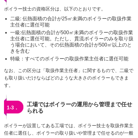
ボイラー技士の資格区分は、以下のとおりです。
二級: 伝熱面積の合計が25㎡未満のボイラーの取扱作業
主任者に選任可能
一級:伝熱面積の合計が500㎡未満のボイラーの取扱作業
主任者に選任可能。ただし、貫流ボイラーのみを取り扱
う場合において、その伝熱面積の合計が500㎡以上のと
きを含む
特級：すべてのボイラーの取扱作業主任者に選任可能
なお、この区分は「取扱作業主任者」に関するもので、二級で
も取り扱いだけならばどのような大きさのボイラーもできま
す。
工場ではボイラーの運用から管理まで任せ
1-3．
られる
ボイラーが設置してある工場では、ボイラー技士を取扱作業主
任者に選任し、ボイラーの取り扱いや管理まで任せるのが一般