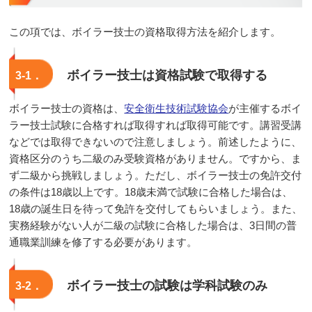
この項では、ボイラー技士の資格取得方法を紹介します。
ボイラー技士は資格試験で取得する
3-1．
ボイラー技士の資格は、
安全衛生技術試験協会
が主催するボイ
ラー技士試験に合格すれば取得すれば取得可能です。講習受講
などでは取得できないので注意しましょう。前述したように、
資格区分のうち二級のみ受験資格がありません。ですから、ま
ず二級から挑戦しましょう。ただし、ボイラー技士の免許交付
の条件は18歳以上です。18歳未満で試験に合格した場合は、
18歳の誕生日を待って免許を交付してもらいましょう。また、
実務経験がない人が二級の試験に合格した場合は、3日間の普
通職業訓練を修了する必要があります。
ボイラー技士の試験は学科試験のみ
3-2．