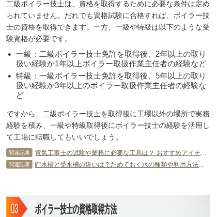
二級ボイラー技士は、資格を取得するために必要な条件は定め
られていません。だれでも資格試験に合格すれば、ボイラー技
士の資格を取得できます。一方、一級や特級は以下のような受
験資格が必要です。
一級：二級ボイラー技士免許を取得後、2年以上の取り
扱い経験か1年以上ボイラー取扱作業主任者の経験など
特級：一級ボイラー技士免許を取得後、5年以上の取り
扱い経験か3年以上のボイラー取扱作業主任者の経験な
ど
ですから、二級ボイラー技士を取得後に工場以外の場所で実務
経験を積み、一級や特級取得後にボイラー技士の経験を活用し
て工場に転職してもいいでしょう。
電気工事士の試験や業務に必要な工具は？ おすすめアイテムをチェック！
関連記事
貯水槽と受水槽の違いは？ためておく水の種類や利用方法は？
関連記事
ボイラー技士の資格取得方法