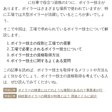
に仕事で役立つ資格の1つに、ボイラー技士が
あります。ボイラーはさまざまな場所で使われていますが、特
に工場では大型ボイラーが活躍しているところが多いでしょ
う。
そこで今回は、工場で求められているボイラー技士について解
説します。
ボイラー技士の役割と工場での需要
工場で必要とされるボイラー技士について
ボイラー技士の資格取得方法
ボイラー技士に関するよくある質問
この記事を読めば、ボイラー技士を取得するメリットや方法も
よく分かるでしょう。ボイラー技士の資格取得を考えている人
は、ぜひ読んでみてくださいね。
ボイラーの検査にはどのような種類があるの？事業者が行える？
関連記事
鋳鉄製ボイラーの構造や特徴とは？ 用途とともに紹介
関連記事