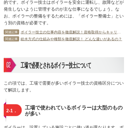
的です。ボイラー技士はボイラーを安全に運転し、故障などが
発生しないように管理するのが主な仕事になるでしょう。な
お、ボイラーの整備をするためには、「ボイラー整備士」とい
う別の資格が必要です。
ボイラー技士の仕事内容を徹底解説！資格取得からキャリアパスまで
関連記事
給水方式の仕組みや種類を徹底解説！ どんな違いがあるの？
関連記事
工場で必要とされるボイラー技士について
この項では、工場で需要が多いボイラー技士の資格区分につい
て解説します。
工場で使われているボイラーは大型のもの
2-1．
が多い
ボイラーは、設置している施設ごとに使い道が異なります。ボ