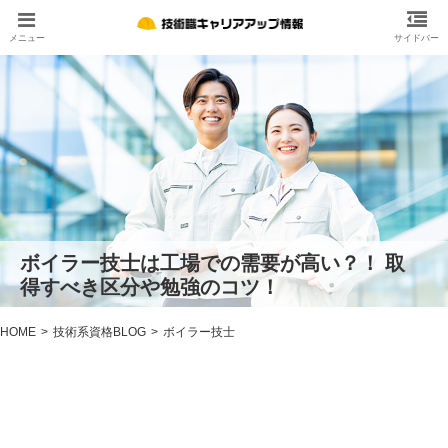
ボイラー技士は工場での需要が高い？！ 取
得すべき区分や勉強のコツ！
HOME
技術系資格BLOG
ボイラー技士