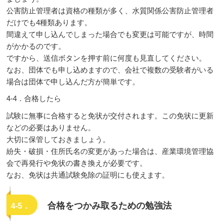
公害防止管理者は資格の種類が多く、水質関係公害防止管理者
だけでも4種類あります。
間違えて申し込んでしまった場合でも変更は可能ですが、時間
がかかるのです。
ですから、送信ボタンを押す前に何度も見直してください。
なお、団体でも申し込めますので、会社で複数の受験者がいる
場合は団体で申し込んだ方が簡単です。
4-4．合格したら
試験に無事に合格すると免状が交付されます。この免状に更新
などの必要はありません。
大切に保管しておきましょう。
紛失・破損・住所氏名の変更があった場合は、産業環境管理協
会で再発行や免状の書き換えが必要です。
なお、免状は共通試験免除の証明にも使えます。
合格をつかみ取るための勉強法
4-5．