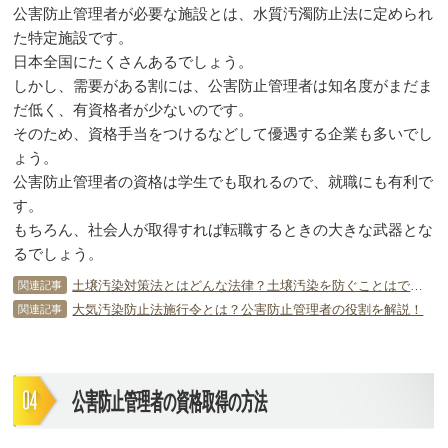
公害防止管理者が必要な施設とは、水質汚濁防止法に定められ
た特定施設です。
日本全国にたくさんあるでしょう。
しかし、需要がある割には、公害防止管理者は知名度がまだま
だ低く、有資格者が少ないのです。
そのため、資格手当をつけるなどして優遇する企業も多いでし
ょう。
公害防止管理者の資格は学生でも取れるので、就職にも有利で
す。
もちろん、社会人が取得すれば転職するときの大きな武器とな
るでしょう。
土壌汚染対策法とはどんな法律？土壌汚染を防ぐことはできるの？
関連記事
大気汚染防止法施行令とは？公害防止管理者の役割を解説！
関連記事
公害防止管理者の資格取得の方法