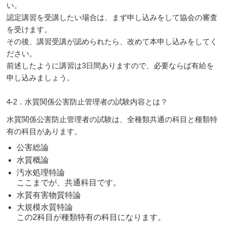
い。
認定講習を受講したい場合は、まず申し込みをして協会の審査
を受けます。
その後、講習受講が認められたら、改めて本申し込みをしてく
ださい。
前述したように講習は3日間ありますので、必要ならば有給を
申し込みましょう。
4-2．水質関係公害防止管理者の試験内容とは？
水質関係公害防止管理者の試験は、全種類共通の科目と種類特
有の科目があります。
公害総論
水質概論
汚水処理特論
ここまでが、共通科目です。
水質有害物質特論
大規模水質特論
この2科目が種類特有の科目になります。