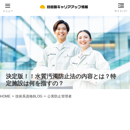
決定版！！水質汚濁防止法の内容とは？特
定施設は何を指すの？
HOME
技術系資格BLOG
公害防止管理者