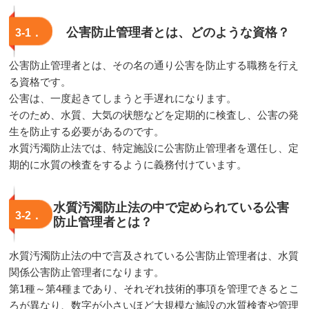
公害防止管理者とは、どのような資格？
3-1．
公害防止管理者とは、その名の通り公害を防止する職務を行え
る資格です。
公害は、一度起きてしまうと手遅れになります。
そのため、水質、大気の状態などを定期的に検査し、公害の発
生を防止する必要があるのです。
水質汚濁防止法では、特定施設に公害防止管理者を選任し、定
期的に水質の検査をするように義務付けています。
水質汚濁防止法の中で定められている公害
3-2．
防止管理者とは？
水質汚濁防止法の中で言及されている公害防止管理者は、水質
関係公害防止管理者になります。
第1種～第4種まであり、それぞれ技術的事項を管理できるとこ
ろが異なり、数字が小さいほど大規模な施設の水質検査や管理