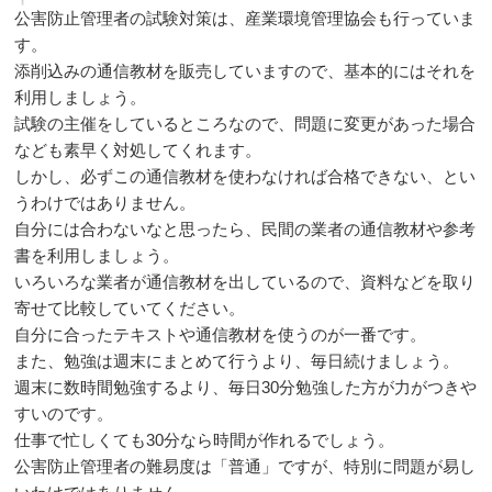
公害防止管理者の試験対策は、産業環境管理協会も行っていま
す。
添削込みの通信教材を販売していますので、基本的にはそれを
利用しましょう。
試験の主催をしているところなので、問題に変更があった場合
なども素早く対処してくれます。
しかし、必ずこの通信教材を使わなければ合格できない、とい
うわけではありません。
自分には合わないなと思ったら、民間の業者の通信教材や参考
書を利用しましょう。
いろいろな業者が通信教材を出しているので、資料などを取り
寄せて比較していてください。
自分に合ったテキストや通信教材を使うのが一番です。
また、勉強は週末にまとめて行うより、毎日続けましょう。
週末に数時間勉強するより、毎日30分勉強した方が力がつきや
すいのです。
仕事で忙しくても30分なら時間が作れるでしょう。
公害防止管理者の難易度は「普通」ですが、特別に問題が易し