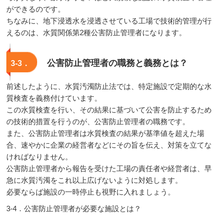
ができるのです。
ちなみに、地下浸透水を浸透させている工場で技術的管理が行
えるのは、水質関係第2種公害防止管理者になります。
公害防止管理者の職務と義務とは？
3-3．
前述したように、水質汚濁防止法では、特定施設で定期的な水
質検査を義務付けています。
この水質検査を行い、その結果に基づいて公害を防止するため
の技術的措置を行うのが、公害防止管理者の職務です。
また、公害防止管理者は水質検査の結果が基準値を超えた場
合、速やかに企業の経営者などにその旨を伝え、対策を立てな
ければなりません。
公害防止管理者から報告を受けた工場の責任者や経営者は、早
急に水質汚濁をこれ以上広げないように対処します。
必要ならば施設の一時停止も視野に入れましょう。
3-4．公害防止管理者が必要な施設とは？