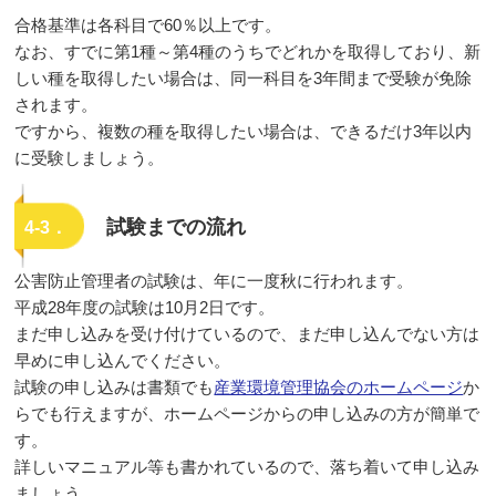
合格基準は各科目で60％以上です。
なお、すでに第1種～第4種のうちでどれかを取得しており、新
しい種を取得したい場合は、同一科目を3年間まで受験が免除
されます。
ですから、複数の種を取得したい場合は、できるだけ3年以内
に受験しましょう。
試験までの流れ
4-3．
公害防止管理者の試験は、年に一度秋に行われます。
平成28年度の試験は10月2日です。
まだ申し込みを受け付けているので、まだ申し込んでない方は
早めに申し込んでください。
試験の申し込みは書類でも
産業環境管理協会のホームページ
か
らでも行えますが、ホームページからの申し込みの方が簡単で
す。
詳しいマニュアル等も書かれているので、落ち着いて申し込み
ましょう。