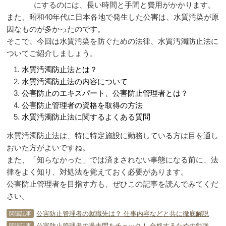
にするのには、長い時間と手間と費用がかかります。
また、昭和40年代に日本各地で発生した公害は、水質汚染が原
因なものが多かったのです。
そこで、今回は水質汚染を防ぐための法律、水質汚濁防止法に
ついてご紹介しましょう。
水質汚濁防止法とは？
水質汚濁防止法の内容について
公害防止のエキスパート、公害防止管理者とは？
公害防止管理者の資格を取得の方法
水質汚濁防止法に関するよくある質問
水質汚濁防止法は、特に特定施設に勤務している方は目を通し
おいた方がよいですね。
また、「知らなかった」では済まされない事態になる前に、法
律をよく知り、対処法を覚えておく必要があります。
公害防止管理者を目指す方も、ぜひこの記事を読んでみてくだ
さい。
公害防止管理者の就職先は？ 仕事内容などと共に徹底解説
関連記事
公害防止管理者の過去問をチェック！ 合格するための勉強法を解説！
関連記事