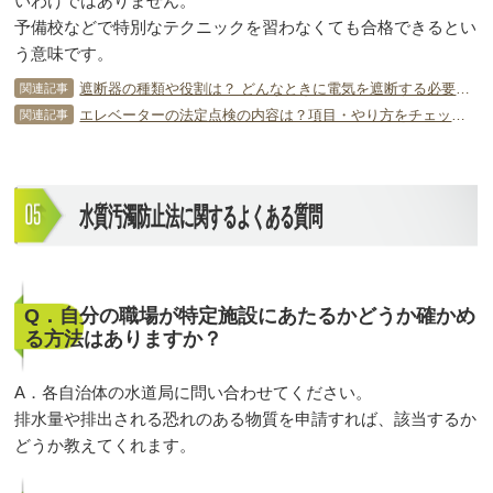
いわけではありません。
予備校などで特別なテクニックを習わなくても合格できるとい
う意味です。
遮断器の種類や役割は？ どんなときに電気を遮断する必要がある？
関連記事
エレベーターの法定点検の内容は？項目・やり方をチェック！
関連記事
水質汚濁防止法に関するよくある質問
Q．自分の職場が特定施設にあたるかどうか確かめ
る方法はありますか？
A．各自治体の水道局に問い合わせてください。
排水量や排出される恐れのある物質を申請すれば、該当するか
どうか教えてくれます。