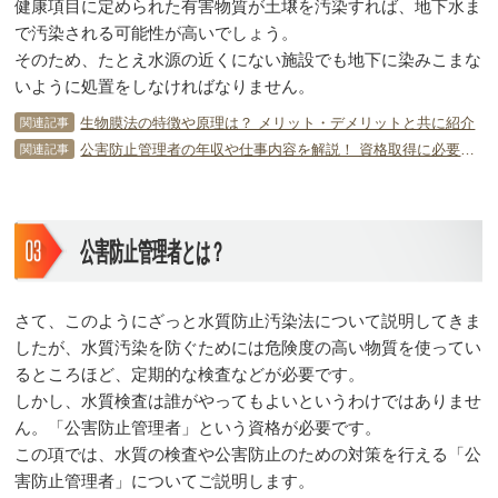
健康項目に定められた有害物質が土壌を汚染すれば、地下水ま
で汚染される可能性が高いでしょう。
そのため、たとえ水源の近くにない施設でも地下に染みこまな
いように処置をしなければなりません。
生物膜法の特徴や原理は？ メリット・デメリットと共に紹介
関連記事
公害防止管理者の年収や仕事内容を解説！ 資格取得に必要な条件・勉強法も
関連記事
公害防止管理者とは？
さて、このようにざっと水質防止汚染法について説明してきま
したが、水質汚染を防ぐためには危険度の高い物質を使ってい
るところほど、定期的な検査などが必要です。
しかし、水質検査は誰がやってもよいというわけではありませ
ん。「公害防止管理者」という資格が必要です。
この項では、水質の検査や公害防止のための対策を行える「公
害防止管理者」についてご説明します。