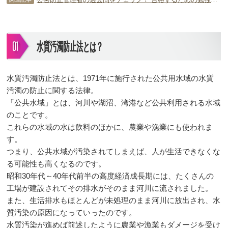
水質汚濁防止法とは？
水質汚濁防止法とは、1971年に施行された公共用水域の水質
汚濁の防止に関する法律。
「公共水域」とは、河川や湖沼、湾港など公共利用される水域
のことです。
これらの水域の水は飲料のほかに、農業や漁業にも使われま
す。
つまり、公共水域が汚染されてしまえば、人が生活できなくな
る可能性も高くなるのです。
昭和30年代～40年代前半の高度経済成長期には、たくさんの
工場が建設されてその排水がそのまま河川に流されました。
また、生活排水もほとんどが未処理のまま河川に放出され、水
質汚染の原因になっていったのです。
水質汚染が進めば前述したように農業や漁業もダメージを受け