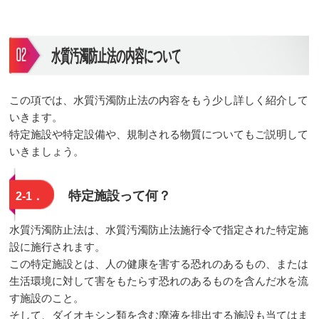
水質汚濁防止法の内容について
この項では、水質汚濁防止法の内容をもう少し詳しく紹介して
いきます。
特定施設や特定設備や、規制される物質についてもご説明して
いきましょう。
特定施設って何？
2-1．
水質汚濁防止法は、水質汚濁防止法施行令で指定された特定施
設に施行されます。
この特定施設とは、人の健康を害する恐れのあるもの、または
生活環境に対して害をもたらす恐れのあるものを含んだ水を流
す施設のこと。
そして、ダイオキシン類を含む廃液を排出する施設も当てはま