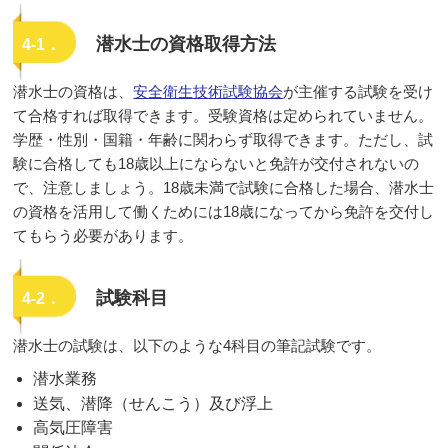
潜水士の資格取得方法
4-1．
潜水士の資格は、
安全衛生技術試験協会
が主催する試験を受け
て合格すれば取得できます。受験資格は定められていません。
学歴・性別・国籍・年齢に関わらず取得できます。ただし、試
験に合格しても18歳以上にならないと免許が交付されないの
で、注意しましょう。18歳未満で試験に合格した場合、潜水士
の資格を活用して働くためには18歳になってから免許を交付し
てもらう必要があります。
試験科目
4-2．
潜水士の試験は、以下のような4科目の筆記試験です。
潜水業務
送気、潜降（せんこう）及び浮上
高気圧障害