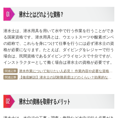
潜水士とはどのような資格？
潜水士は、潜水用具を用いて水中で行う作業を行うことができ
る国家資格です。潜水用具とは、ウエットスーツや酸素ボンベ
の総称で、これらを身につけて仕事を行うには必ず潜水士の資
格が必要になります。たとえば、ダイビングをレジャーで行う
場合は、民間資格であるダイビングライセンスで十分ですが、
インストラクターとして働く場合は潜水士の資格が必要です。
潜水作業について知りたい人必見！ 作業内容や必要な資格を解説
関連記事
【徹底解説】潜水士の試験難易度はどのくらい？効果的な勉強法はどんなもの？
関連記事
潜水士の資格を取得するメリット
潜水士は、水中での工事・調査・救助など水中で行う必要があ