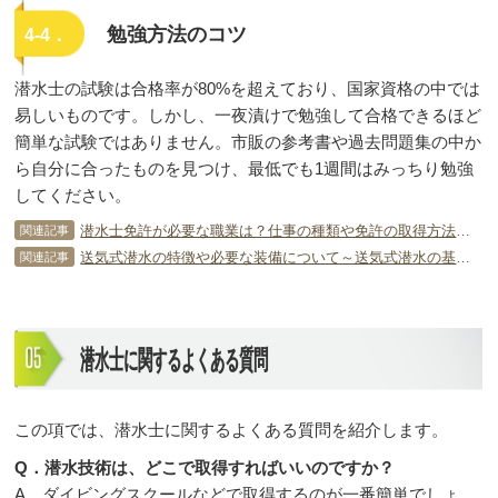
勉強方法のコツ
4-4．
潜水士の試験は合格率が80%を超えており、国家資格の中では
易しいものです。しかし、一夜漬けで勉強して合格できるほど
簡単な試験ではありません。市販の参考書や過去問題集の中か
ら自分に合ったものを見つけ、最低でも1週間はみっちり勉強
してください。
潜水士免許が必要な職業は？仕事の種類や免許の取得方法について
関連記事
送気式潜水の特徴や必要な装備について～送気式潜水の基礎知識～
関連記事
潜水士に関するよくある質問
この項では、潜水士に関するよくある質問を紹介します。
Q．潜水技術は、どこで取得すればいいのですか？
A．ダイビングスクールなどで取得するのが一番簡単でしょ