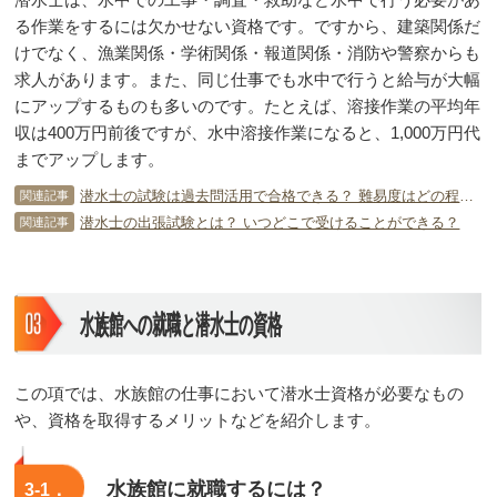
る作業をするには欠かせない資格です。ですから、建築関係だ
けでなく、漁業関係・学術関係・報道関係・消防や警察からも
求人があります。また、同じ仕事でも水中で行うと給与が大幅
にアップするものも多いのです。たとえば、溶接作業の平均年
収は400万円前後ですが、水中溶接作業になると、1,000万円代
までアップします。
潜水士の試験は過去問活用で合格できる？ 難易度はどの程度？
関連記事
潜水士の出張試験とは？ いつどこで受けることができる？
関連記事
水族館への就職と潜水士の資格
この項では、水族館の仕事において潜水士資格が必要なもの
や、資格を取得するメリットなどを紹介します。
水族館に就職するには？
3-1．