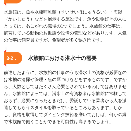
水族館は、魚や水棲哺乳類（すいせいほにゅうるい）・海獣
（かいじゅう）などを展示する施設です。魚や動物好きの人に
とっては、あこがれの職場の1つでしょう。水族館の仕事は、
飼育している動物のお世話や設備の管理などがあります。人気
の仕事は飼育員ですが、希望者が多く狭き門です。
水族館における潜水士の需要
3-2．
前述したように、水族館の仕事のうち潜水士の資格が必要なの
は水槽の清掃や管理・魚の餌づけなどをするものです。ですか
ら、人数としてはたくさん必要とされているわけではありませ
ん。水族館によっては、潜水士の有資格者は水族館に常駐して
おらず、必要になったときだけ、委託している業者から人を派
遣してもらうスタイルを取っているところもあります。しか
し、資格を取得してダイビング技術を磨いておけば、何かの縁
で水族館で働くことができる可能性は高まるでしょう。