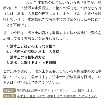
んか？ 水族館の仕事はいろいろありますが、水
槽内に潜って清掃や水質調査、生物への餌（え）づけなどを行
うには、潜水士の資格が役立ちます。また、潜水士の資格を取
得していれば、水族館以外でも水中での作業を行う仕事に就く
ことが可能です。
そこで今回は、潜水士の資格を取得する方法や水族館で資格を
活用して働く方法などを紹介しましょう。
潜水士とはどのような資格？
水族館への就職と潜水士の資格
潜水士の資格取得方法
潜水士に関するよくある質問
この記事を読めば、潜水士を必要としている水族館以外の仕事
場についてもよく分かります。潜水士の資格取得を目指してい
る人は、ぜひ読んでみてくださいね。
飽和潜水の原理と課題とは？手順とともにご紹介します。
関連記事
潜水士が遭遇しやすい事故とは？ 海難事故以外にもこんな事故が！
関連記事