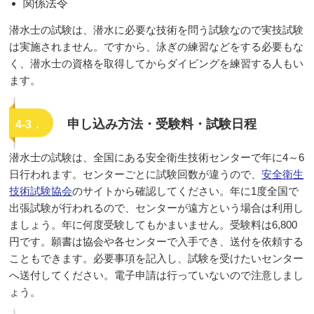
関係法令
潜水士の試験は、潜水に必要な技術を問う試験なので実技試験
は実施されません。ですから、泳ぎの練習などをする必要もな
く、潜水士の資格を取得してからダイビングを練習する人もい
ます。
申し込み方法・受験料・試験日程
4-3．
潜水士の試験は、全国にある安全衛生技術センターで年に4～6
日行われます。センターごとに試験回数が違うので、
安全衛生
技術試験協会
のサイトから確認してください。年に1度全国で
出張試験が行われるので、センターが遠方という場合は利用し
ましょう。年に何度受験してもかまいません。受験料は6,800
円です。願書は協会や各センターで入手でき、送付を依頼する
こともできます。必要事項を記入し、試験を受けたいセンター
へ送付してください。電子申請は行っていないので注意しまし
ょう。