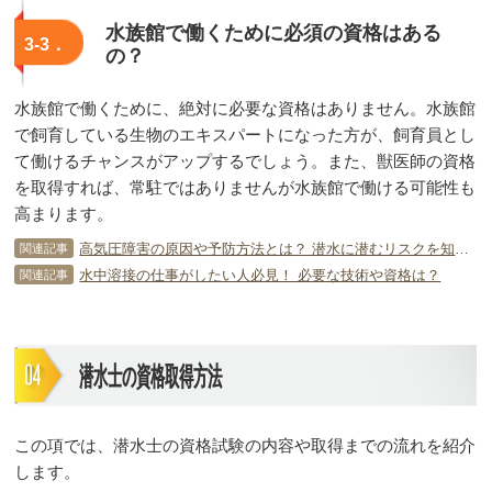
水族館で働くために必須の資格はある
3-3．
の？
水族館で働くために、絶対に必要な資格はありません。水族館
で飼育している生物のエキスパートになった方が、飼育員とし
て働けるチャンスがアップするでしょう。また、獣医師の資格
を取得すれば、常駐ではありませんが水族館で働ける可能性も
高まります。
高気圧障害の原因や予防方法とは？ 潜水に潜むリスクを知っておこう！
関連記事
水中溶接の仕事がしたい人必見！ 必要な技術や資格は？
関連記事
潜水士の資格取得方法
この項では、潜水士の資格試験の内容や取得までの流れを紹介
します。