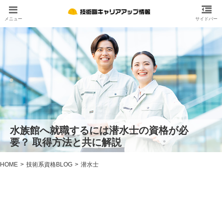
水族館へ就職するには潜水士の資格が必
要？ 取得方法と共に解説
HOME
技術系資格BLOG
潜水士