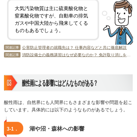
大気汚染物質は主に硫黄酸化物と
窒素酸化物ですが、自動車の排気
ガスや中国大陸から飛来してくる
ものもあるでしょう。
公害防止管理者の就職先は？ 仕事内容などと共に徹底解説
関連記事
消防設備士の義務講習はなぜ必要なのか？ 免許取り消しを防ぐために！
関連記事
酸性雨による影響にはどんなものがある？
酸性雨は、自然界にも人間界にもさまざまな影響や問題を起こ
しています。具体的には以下のようなものがあるでしょう。
湖や沼・森林への影響
3-1．