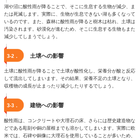
湖や沼に酸性雨が降ることで、そこに生息する生物が減少、ま
たは死滅します。実際に、生物が生息できない湖も多くなって
いるのです。また、森林に酸性雨が降ると樹木は枯れ、土壌は
汚染されます。砂漠化が進むため、そこに生息する生物もまた
減少してしまうでしょう。
土壌への影響
3-2．
土壌に酸性雨が降ることで土壌が酸性化し、栄養分が酸と反応
して流出してしまいます。その結果、栄養不足の土壌となり、
収穫物の成長が止まったり減少したりするでしょう。
建物への影響
3-3．
酸性雨は、コンクリートや大理石の床、さらには歴史建造物な
どである彫刻や銅の屋根までも溶かしてしまいます。実際に欧
米では、石碑や銅像に大理石を使用していることが多いため、