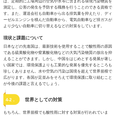
は、定期的に工場周辺の空気や水等に含まれる環境汚染物質を
測定し、公害の発生を予防する職務を行うことのできる資格で
す。また、運送会社も自動車から出る排気量を抑えたり、ディ
ーゼルエンジンを積んだ自動車から、電気自動車など排ガスが
より少ない自動車に切り替えるなどの対策をしています。
現状と課題について
日本などの先進国は、最新技術を使用することで酸性雨の原因
である硫黄酸化物や窒素酸化物などの大気汚染物質の放出を抑
えることができます。しかし、中国をはじめとする発展が著し
い国家では、環境保護よりも工業的な発展を優先するところも
珍しくありません。水や空気の汚染は国境を超えて世界規模で
広がります。各国が足並みをそろえて環境保護に取り組むこと
が今後の課題と言えるでしょう。
世界としての対策
4-2．
もちろん、世界規模でも酸性雨に対する対策が行われていま