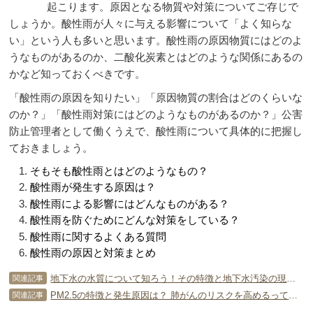
起こります。原因となる物質や対策についてご存じで
しょうか。酸性雨が人々に与える影響について「よく知らな
い」という人も多いと思います。酸性雨の原因物質にはどのよ
うなものがあるのか、二酸化炭素とはどのような関係にあるの
かなど知っておくべきです。
「酸性雨の原因を知りたい」「原因物質の割合はどのくらいな
のか？」「酸性雨対策にはどのようなものがあるのか？」公害
防止管理者として働くうえで、酸性雨について具体的に把握し
ておきましょう。
そもそも酸性雨とはどのようなもの？
酸性雨が発生する原因は？
酸性雨による影響にはどんなものがある？
酸性雨を防ぐためにどんな対策をしている？
酸性雨に関するよくある質問
酸性雨の原因と対策まとめ
地下水の水質について知ろう！その特徴と地下水汚染の現実について
関連記事
PM2.5の特徴と発生原因は？ 肺がんのリスクを高めるってホント？
関連記事