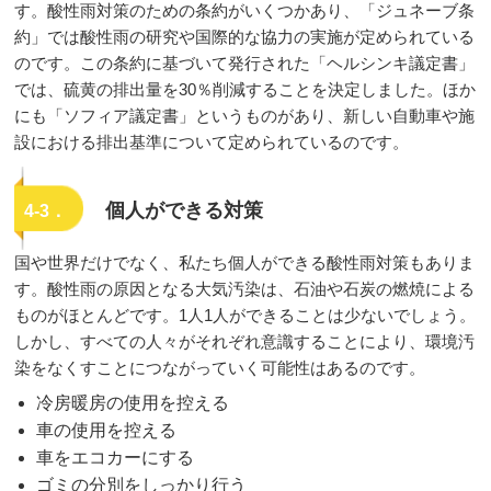
す。酸性雨対策のための条約がいくつかあり、「ジュネーブ条
約」では酸性雨の研究や国際的な協力の実施が定められている
のです。この条約に基づいて発行された「ヘルシンキ議定書」
では、硫黄の排出量を30％削減することを決定しました。ほか
にも「ソフィア議定書」というものがあり、新しい自動車や施
設における排出基準について定められているのです。
個人ができる対策
4-3．
国や世界だけでなく、私たち個人ができる酸性雨対策もありま
す。酸性雨の原因となる大気汚染は、石油や石炭の燃焼による
ものがほとんどです。1人1人ができることは少ないでしょう。
しかし、すべての人々がそれぞれ意識することにより、環境汚
染をなくすことにつながっていく可能性はあるのです。
冷房暖房の使用を控える
車の使用を控える
車をエコカーにする
ゴミの分別をしっかり行う