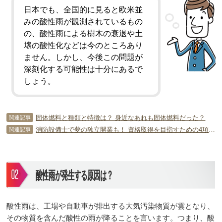
日本でも、全国的に見ると欧米並
みの酸性雨が観測されているもの
の、酸性雨による樹木の衰退や土
壌の酸性化などは今のところあり
ません。しかし、今後この問題が
深刻化する可能性は十分にあるで
しょう。
固体燃料と種類と特徴は？ 身近なあれも固体燃料だった？
関連記事
消防設備士で夢の独立開業も！ 資格取得を目指すための4項目を紹介
関連記事
酸性雨が発生する原因は？
酸性雨は、工場や自動車が排出する大気汚染物質が雲となり、
その物質を含んだ酸性の雨が降ることを言います。つまり、酸