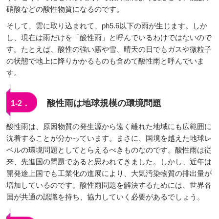
硝酸などの酸性物質になるのです。
そして、雲に取り込まれて、ph5.6以下の雨が生じます。しか
し、現在は雨だけを「酸性雨」と呼んでいるわけではないので
す。たとえば、酸性の強い霧や雪、晴天の日でもガスや微粒子
の状態で地上に降りかかるものも含めて酸性雨と呼んでいま
す。
酸性雨は地球規模の環境問題
1-2．
酸性雨は、原因物質の発生源から遠く離れた地域にも広範囲に
沈着することが分かっています。まさに、国境を越えた地球レ
ベルの環境問題としてとらえるべきものなのです。酸性雨は従
来、先進国の問題であると思われてきました。しかし、近年は
開発途上国でも工業化の進展により、大気汚染物質の排出量が
増加しているのです。酸性雨問題を解決するためには、世界各
国が共通の認識を持ち、協力していく必要があるでしょう。