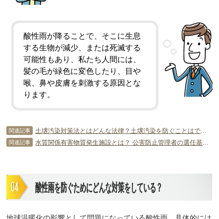
酸性雨が降ることで、そこに生息
する生物が減少、または死滅する
可能性もあり、私たち人間には、
髪の毛が緑色に変色したり、目や
喉、鼻や皮膚を刺激する原因とな
ります。
土壌汚染対策法とはどんな法律？土壌汚染を防ぐことはできるの？
関連記事
水質関係有害物質発生施設とは？ 公害防止管理者の選任基準と共に解説
関連記事
酸性雨を防ぐためにどんな対策をしている？
地球温暖化の影響として問題になっている酸性雨。具体的には